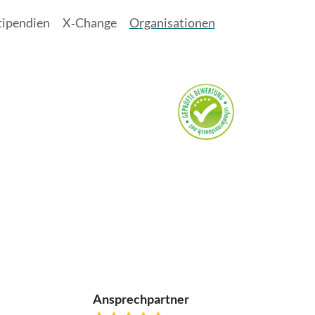
tipendien
X‑Change
Organisationen
Ansprechpartner