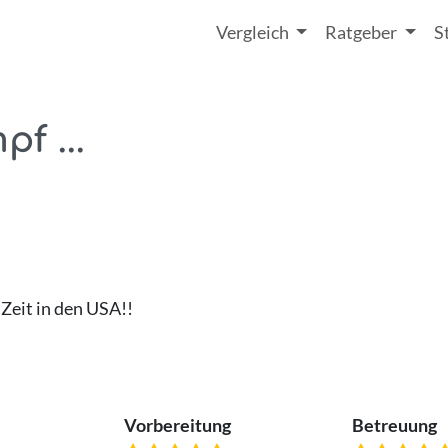
Vergleich
Ratgeber
S
pf ...
 Zeit in den USA!!
Vorbereitung
Betreuung