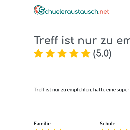
Treff ist nur zu em
(
5.0
)
Treff ist nur zu empfehlen, hatte eine super
Familie
Schule