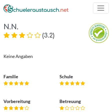
N.N.
(
3.2
)
Keine Angaben
Familie
Schule
Vorbereitung
Betreuung