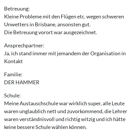
Betreuung:
Kleine Probleme mit den Flügen etc. wegen schweren
Unwetters in Brisbane, ansonsten gut.
Die Betreuung vorort war ausgezeichnet.
Ansprechpartner:
Ja, ich stand immer mit jemandem der Organisation in
Kontakt
Familie:
DER HAMMER
Schule:
Meine Austauschschule war wirklich super, alle Leute
waren unglaublich nett und zuvorkommend, die Lehrer
waren verständnisvoll und richtig witzig und ich hätte
keine bessere Schule wählen können.