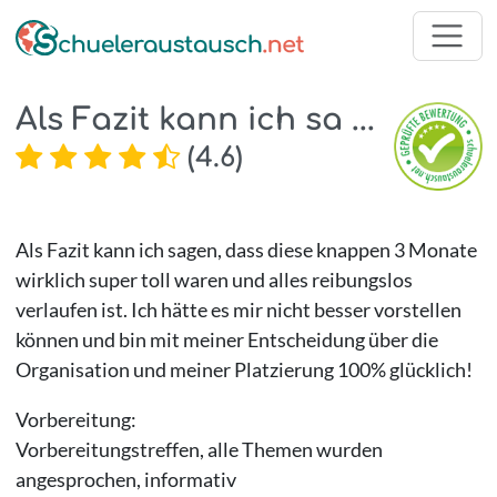
Als Fazit kann ich sa ...
(
4.6
)
Als Fazit kann ich sagen, dass diese knappen 3 Monate
wirklich super toll waren und alles reibungslos
verlaufen ist. Ich hätte es mir nicht besser vorstellen
können und bin mit meiner Entscheidung über die
Organisation und meiner Platzierung 100% glücklich!
Vorbereitung:
Vorbereitungstreffen, alle Themen wurden
angesprochen, informativ