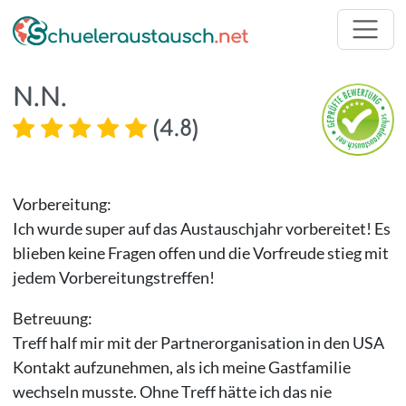
N.N.
(
4.8
)
Vorbereitung:
Ich wurde super auf das Austauschjahr vorbereitet! Es
blieben keine Fragen offen und die Vorfreude stieg mit
jedem Vorbereitungstreffen!
Betreuung:
Treff half mir mit der Partnerorganisation in den USA
Kontakt aufzunehmen, als ich meine Gastfamilie
wechseln musste. Ohne Treff hätte ich das nie