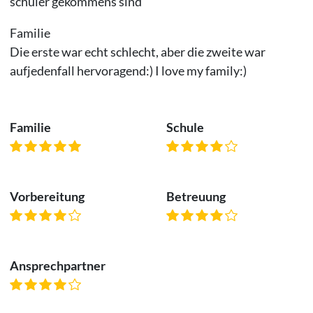
schüler gekommens sind
Familie
Die erste war echt schlecht, aber die zweite war
aufjedenfall hervoragend:) I love my family:)
Familie
Schule
Vorbereitung
Betreuung
Ansprechpartner