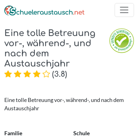
Eine tolle Betreuung
vor-, während-, und
nach dem
Austauschjahr
(
3.8
)
Eine tolle Betreuung vor-, während-, und nach dem
Austauschjahr
Familie
Schule