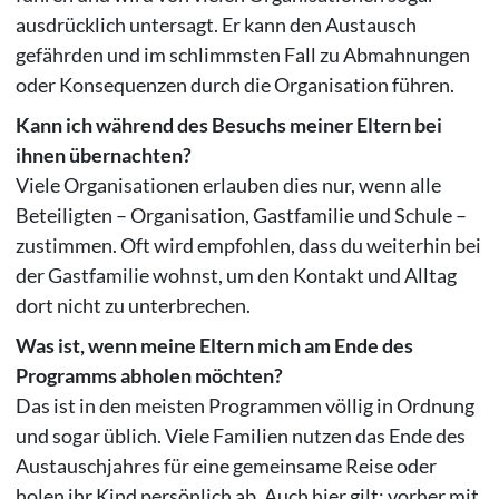
ausdrücklich untersagt. Er kann den Austausch
gefährden und im schlimmsten Fall zu Abmahnungen
oder Konsequenzen durch die Organisation führen.
Kann ich während des Besuchs meiner Eltern bei
ihnen übernachten?
Viele Organisationen erlauben dies nur, wenn alle
Beteiligten – Organisation, Gastfamilie und Schule –
zustimmen. Oft wird empfohlen, dass du weiterhin bei
der Gastfamilie wohnst, um den Kontakt und Alltag
dort nicht zu unterbrechen.
Was ist, wenn meine Eltern mich am Ende des
Programms abholen möchten?
Das ist in den meisten Programmen völlig in Ordnung
und sogar üblich. Viele Familien nutzen das Ende des
Austauschjahres für eine gemeinsame Reise oder
holen ihr Kind persönlich ab. Auch hier gilt: vorher mit