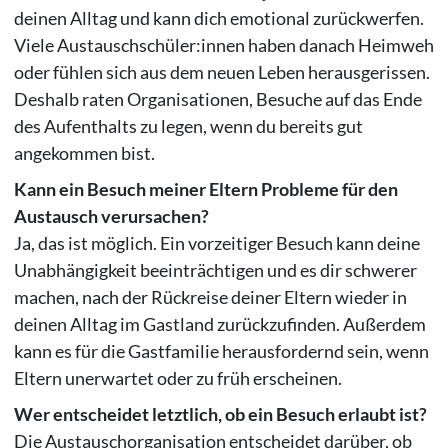
deinen Alltag und kann dich emotional zurückwerfen.
Viele Austauschschüler:innen haben danach Heimweh
oder fühlen sich aus dem neuen Leben herausgerissen.
Deshalb raten Organisationen, Besuche auf das Ende
des Aufenthalts zu legen, wenn du bereits gut
angekommen bist.
Kann ein Besuch meiner Eltern Probleme für den
Austausch verursachen?
Ja, das ist möglich. Ein vorzeitiger Besuch kann deine
Unabhängigkeit beeinträchtigen und es dir schwerer
machen, nach der Rückreise deiner Eltern wieder in
deinen Alltag im Gastland zurückzufinden. Außerdem
kann es für die Gastfamilie herausfordernd sein, wenn
Eltern unerwartet oder zu früh erscheinen.
Wer entscheidet letztlich, ob ein Besuch erlaubt ist?
Die Austauschorganisation entscheidet darüber, ob