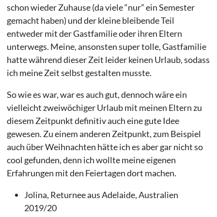
schon wieder Zuhause (da viele “nur” ein Semester
gemacht haben) und der kleine bleibende Teil
entweder mit der Gastfamilie oder ihren Eltern
unterwegs. Meine, ansonsten super tolle, Gastfamilie
hatte während dieser Zeit leider keinen Urlaub, sodass
ich meine Zeit selbst gestalten musste.
So wie es war, war es auch gut, dennoch wäre ein
vielleicht zweiwöchiger Urlaub mit meinen Eltern zu
diesem Zeitpunkt definitiv auch eine gute Idee
gewesen. Zu einem anderen Zeitpunkt, zum Beispiel
auch über Weihnachten hätte ich es aber gar nicht so
cool gefunden, denn ich wollte meine eigenen
Erfahrungen mit den Feiertagen dort machen.
Jolina, Returnee aus Adelaide, Australien
2019/20