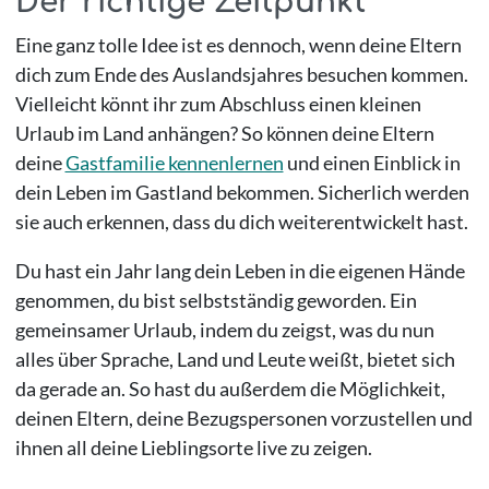
Der richtige Zeitpunkt
Eine ganz tolle Idee ist es dennoch, wenn deine Eltern
dich zum Ende des Auslandsjahres besuchen kommen.
Vielleicht könnt ihr zum Abschluss einen kleinen
Urlaub im Land anhängen? So können deine Eltern
deine
Gastfamilie kennenlernen
und einen Einblick in
dein Leben im Gastland bekommen. Sicherlich werden
sie auch erkennen, dass du dich weiterentwickelt hast.
Du hast ein Jahr lang dein Leben in die eigenen Hände
genommen, du bist selbstständig geworden. Ein
gemeinsamer Urlaub, indem du zeigst, was du nun
alles über Sprache, Land und Leute weißt, bietet sich
da gerade an. So hast du außerdem die Möglichkeit,
deinen Eltern, deine Bezugspersonen vorzustellen und
ihnen all deine Lieblingsorte live zu zeigen.