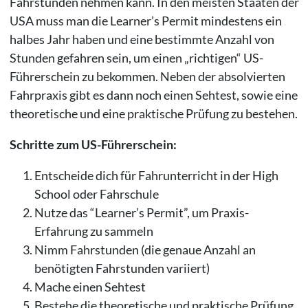
Fahrstunden nehmen kann. In den meisten Staaten der
USA muss man die Learner’s Permit mindestens ein
halbes Jahr haben und eine bestimmte Anzahl von
Stunden gefahren sein, um einen „richtigen“ US-
Führerschein zu bekommen. Neben der absolvierten
Fahrpraxis gibt es dann noch einen Sehtest, sowie eine
theoretische und eine praktische Prüfung zu bestehen.
Schritte zum US-Führerschein:
Entscheide dich für Fahrunterricht in der High
School oder Fahrschule
Nutze das “Learner’s Permit”, um Praxis-
Erfahrung zu sammeln
Nimm Fahrstunden (die genaue Anzahl an
benötigten Fahrstunden variiert)
Mache einen Sehtest
Bestehe die theoretische und praktische Prüfung