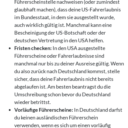
Führerscheinstelle nachweisen (oder zumindest
glaubhaft machen), dass deine US-Fahrerlaubnis
im Bundesstaat, in dem sie ausgestellt wurde,
auch wirklich gültig ist. Manchmal kann eine
Bescheinigung der US-Botschaft oder der
deutschen Vertretung in den USA helfen.
Fristen checken:
In den USA ausgestellte
Führerscheine oder Fahrerlaubnisse sind
manchmal nur bis zu deiner Ausreise gültig. Wenn
du also zurück nach Deutschland kommst, stelle
sicher, dass deine Fahrerlaubnis nicht bereits
abgelaufen ist. Am besten beantragst du die
Umschreibung schon bevor du Deutschland
wieder betrittst.
Vorläufige Führerscheine:
In Deutschland darfst
du keinen ausländischen Führerschein
verwenden, wenn es sich um einen vorläufig