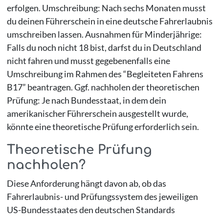
erfolgen. Umschreibung: Nach sechs Monaten musst
du deinen Führerschein in eine deutsche Fahrerlaubnis
umschreiben lassen. Ausnahmen für Minderjährige:
Falls du noch nicht 18 bist, darfst du in Deutschland
nicht fahren und musst gegebenenfalls eine
Umschreibung im Rahmen des “Begleiteten Fahrens
B17” beantragen. Ggf. nachholen der theoretischen
Prüfung: Je nach Bundesstaat, in dem dein
amerikanischer Führerschein ausgestellt wurde,
könnte eine theoretische Prüfung erforderlich sein.
Theoretische Prüfung
nachholen?
Diese Anforderung hängt davon ab, ob das
Fahrerlaubnis- und Prüfungssystem des jeweiligen
US-Bundesstaates den deutschen Standards