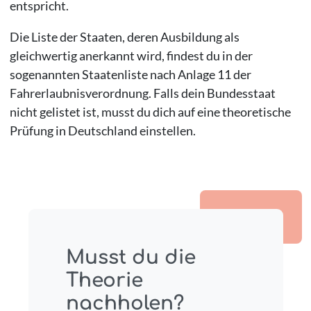
entspricht.
Die Liste der Staaten, deren Ausbildung als
gleichwertig anerkannt wird, findest du in der
sogenannten Staatenliste nach Anlage 11 der
Fahrerlaubnisverordnung. Falls dein Bundesstaat
nicht gelistet ist, musst du dich auf eine theoretische
Prüfung in Deutschland einstellen.
Musst du die
Theorie
nachholen?