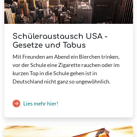
Schüleraustausch USA -
Gesetze und Tabus
Mit Freunden am Abend ein Bierchen trinken,
vor der Schule eine Zigarette rauchen oder im
kurzen Top in die Schule gehen ist in
Deutschland nicht ganz so ungewöhnlich.
Lies mehr hier!