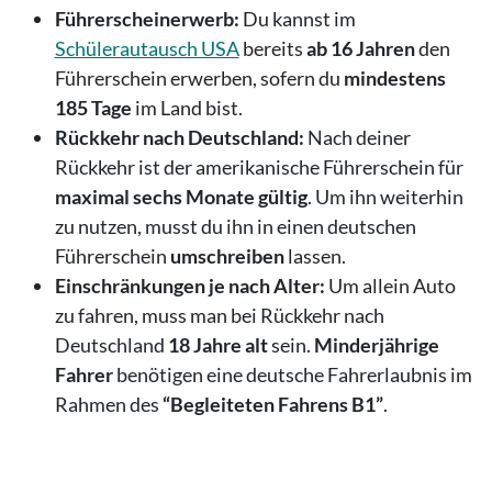
Führerscheinerwerb:
Du kannst im
Schülerautausch USA
bereits
ab 16 Jahren
den
Führerschein erwerben, sofern du
mindestens
185 Tage
im Land bist.
Rückkehr nach Deutschland:
Nach deiner
Rückkehr ist der amerikanische Führerschein für
maximal sechs Monate gültig
. Um ihn weiterhin
zu nutzen, musst du ihn in einen deutschen
Führerschein
umschreiben
lassen.
Einschränkungen je nach Alter:
Um allein Auto
zu fahren, muss man bei Rückkehr nach
Deutschland
18 Jahre alt
sein.
Minderjährige
Fahrer
benötigen eine deutsche Fahrerlaubnis im
Rahmen des
“Begleiteten Fahrens B1”
.