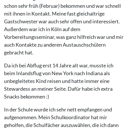
schon sehr früh (Februar) bekommen und war schnell
mit ihnen in Kontakt. Meine fast gleichaltrige
Gastschwester war auch sehr offen und interessiert.
Außerdem war ich in Köln auf dem
Vorbereitungsseminar, was ganz hilfreich war und mir
auch Kontakte zu anderen Austauschschülern
gebracht hat.
Da ich bei Abflug erst 14 Jahre alt war, musste ich
beim Inlandsflug von New York nach Indiana als
unbegleitetes Kind reisen und hatte immer eine
Stewardess an meiner Seite. Dafür habe ich extra
Snacks bekommen :)
In der Schule wurde ich sehr nett empfangen und
aufgenommen. Mein Schulkoordinator hat mir
geholfen, die Schulfächer auszuwählen, die ich dann