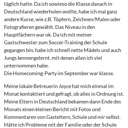
täglich hatte. Da ich sowieso die Klasse danach in
Deutschland wiederholen wollte, habe ich mal ganz
andere Kurse, wie z.B. Töpfern, Zeichnen/Malen oder
Fotografieren gewählt. Das Niveau in den
Hauptfächern war ok. Da ich mit meiner
Gastschwester zum Soccer-Training der Schule
gegangen bin, habe ich schnell nette Mädels und auch
Jungs kennengelernt, mit denen allen ich viel
unternommen habe.
Die Homecoming-Party im September war klasse.
Meine lokale Betreuerin Joyce hat mich einmal im
Monat kontaktiert und gefragt, ob alles in Ordnung ist.
Meine Eltern in Deutschland bekamen dann Ende des
Monats einen kleinen Bericht mit Fotos und
Kommentaren von Gasteltern, Schule und mir selbst.
Hätte ich Probleme mit der Familie oder der Schule