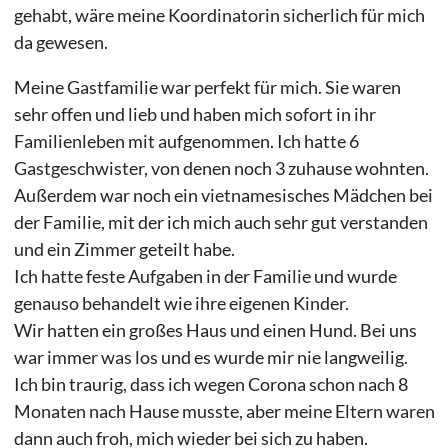
gehabt, wäre meine Koordinatorin sicherlich für mich
da gewesen.
Meine Gastfamilie war perfekt für mich. Sie waren
sehr offen und lieb und haben mich sofort in ihr
Familienleben mit aufgenommen. Ich hatte 6
Gastgeschwister, von denen noch 3 zuhause wohnten.
Außerdem war noch ein vietnamesisches Mädchen bei
der Familie, mit der ich mich auch sehr gut verstanden
und ein Zimmer geteilt habe.
Ich hatte feste Aufgaben in der Familie und wurde
genauso behandelt wie ihre eigenen Kinder.
Wir hatten ein großes Haus und einen Hund. Bei uns
war immer was los und es wurde mir nie langweilig.
Ich bin traurig, dass ich wegen Corona schon nach 8
Monaten nach Hause musste, aber meine Eltern waren
dann auch froh, mich wieder bei sich zu haben.