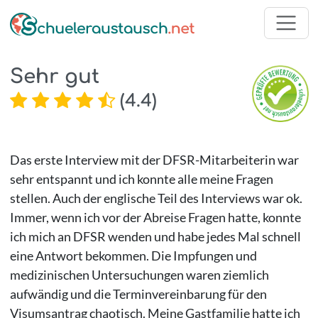
Sehr gut
(
4.4
)
Das erste Interview mit der DFSR-Mitarbeiterin war
sehr entspannt und ich konnte alle meine Fragen
stellen. Auch der englische Teil des Interviews war ok.
Immer, wenn ich vor der Abreise Fragen hatte, konnte
ich mich an DFSR wenden und habe jedes Mal schnell
eine Antwort bekommen. Die Impfungen und
medizinischen Untersuchungen waren ziemlich
aufwändig und die Terminvereinbarung für den
Visumsantrag chaotisch. Meine Gastfamilie hatte ich