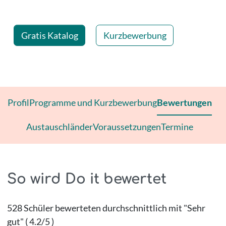
| Seite 4
Gratis Katalog
Kurzbewerbung
Profil
Programme und Kurzbewerbung
Bewertungen
Austauschländer
Voraussetzungen
Termine
So wird Do it bewertet
528 Schüler bewerteten durchschnittlich mit "Sehr
gut" ( 4.2/5 )