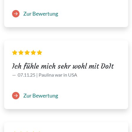
Zur Bewertung
Ich fühle mich sehr wohl mit DoIt
07.11.25 | Paulina war in USA
Zur Bewertung