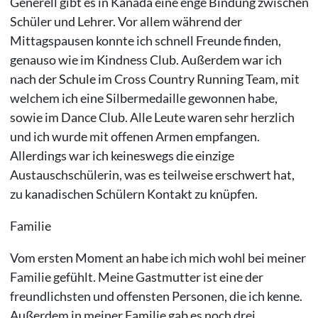
Generell gibt es in Kanada eine enge Bindung zwischen
Schüler und Lehrer. Vor allem während der
Mittagspausen konnte ich schnell Freunde finden,
genauso wie im Kindness Club. Außerdem war ich
nach der Schule im Cross Country Running Team, mit
welchem ich eine Silbermedaille gewonnen habe,
sowie im Dance Club. Alle Leute waren sehr herzlich
und ich wurde mit offenen Armen empfangen.
Allerdings war ich keineswegs die einzige
Austauschschülerin, was es teilweise erschwert hat,
zu kanadischen Schülern Kontakt zu knüpfen.
Familie
Vom ersten Moment an habe ich mich wohl bei meiner
Familie gefühlt. Meine Gastmutter ist eine der
freundlichsten und offensten Personen, die ich kenne.
Außerdem in meiner Familie gab es noch drei