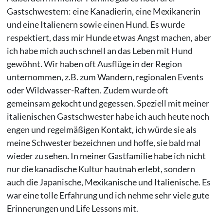
Gastschwestern: eine Kanadierin, eine Mexikanerin
und eine Italienern sowie einen Hund. Es wurde
respektiert, dass mir Hunde etwas Angst machen, aber
ich habe mich auch schnell an das Leben mit Hund
gewöhnt. Wir haben oft Ausflüge in der Region
unternommen, z.B. zum Wandern, regionalen Events
oder Wildwasser-Raften. Zudem wurde oft
gemeinsam gekocht und gegessen. Speziell mit meiner
italienischen Gastschwester habe ich auch heute noch
engen und regelmäßigen Kontakt, ich würde sie als
meine Schwester bezeichnen und hoffe, sie bald mal
wieder zu sehen. In meiner Gastfamilie habe ich nicht
nur die kanadische Kultur hautnah erlebt, sondern
auch die Japanische, Mexikanische und Italienische. Es
war eine tolle Erfahrung und ich nehme sehr viele gute
Erinnerungen und Life Lessons mit.