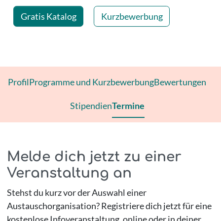
Gratis Katalog
Kurzbewerbung
Profil
Programme und Kurzbewerbung
Bewertungen
Stipendien
Termine
Melde dich jetzt zu einer
Veranstaltung an
Stehst du kurz vor der Auswahl einer
Austauschorganisation? Registriere dich jetzt für eine
kostenlose Infoveranstaltung, online oder in deiner