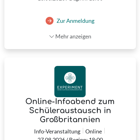
Zur Anmeldung
Mehr anzeigen
Online-Infoabend zum
Schüleraustausch in
Großbritannien
Info-Veranstaltung
Online
27.08.2026 / Beginn: 18:00