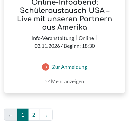
Online-Infoabend:
Schüleraustausch USA –
Live mit unseren Partnern
aus Amerika
Info-Veranstaltung
Online
03.11.2026 / Beginn: 18:30
Zur Anmeldung
Mehr anzeigen
←
1
2
→