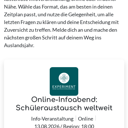
Nähe. Wähle das Format, das am besten in deinen
Zeitplan passt, und nutze die Gelegenheit, um alle
letzten Fragen zu klären und deine Entscheidung mit
Zuversicht zu treffen. Melde dich an und mache den
nächsten großen Schritt auf deinem Weg ins
Auslandsjahr.
Online-Infoabend:
Schüleraustausch weltweit
Info-Veranstaltung
Online
13.08.2026 / Beginn: 18:00