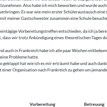
ilzunehmen. Also habe ich mich beworben und wurde auch
 verbringen. Es war wie mein erster Schüleraustausch eine 
 mit meiner Gastschwester zusammen eine Schule besuchen
 eintägige Vorbereitungstreffen entschieden, da ich ja bere
ut, dass wir trotz Ankündigung eines theoretischen Tages 
 auch in Frankreich habe ich alle paar Wochen mitbekomm
keine Probleme hatte.
s so geklappt hat wie ich es mir erträumt habe und auch da
t einer Organisation nach Frankreich zu gehen um jemanden
Vorbereitung
Betreuung