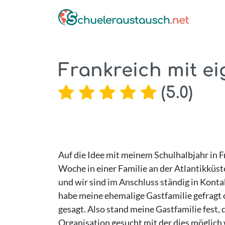
Frankreich mit ei
(
5.0
)
Auf die Idee mit meinem Schulhalbjahr in F
Woche in einer Familie an der Atlantikküst
und wir sind im Anschluss ständig in Kontak
habe meine ehemalige Gastfamilie gefragt o
gesagt. Also stand meine Gastfamilie fest,
Organisation gesucht mit der dies möglich 