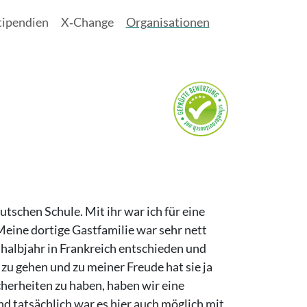
tipendien
X‑Change
Organisationen
tschen Schule. Mit ihr war ich für eine
Meine dortige Gastfamilie war sehr nett
lhalbjahr in Frankreich entschieden und
zu gehen und zu meiner Freude hat sie ja
cherheiten zu haben, haben wir eine
d tatsächlich war es hier auch möglich mit