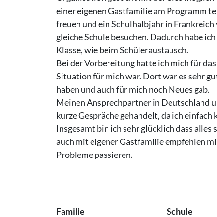
einer eigenen Gastfamilie am Programm te
freuen und ein Schulhalbjahr in Frankreich
gleiche Schule besuchen. Dadurch habe ich
Klasse, wie beim Schüleraustausch.
Bei der Vorbereitung hatte ich mich für das
Situation für mich war. Dort war es sehr g
haben und auch für mich noch Neues gab.
Meinen Ansprechpartner in Deutschland und
kurze Gespräche gehandelt, da ich einfach 
Insgesamt bin ich sehr glücklich dass alle
auch mit eigener Gastfamilie empfehlen mi
Probleme passieren.
Familie
Schule