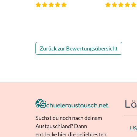
Zurück zur Bewertungsübersicht
Lä
Suchst du noch nach deinem
Austauschland? Dann
U
entdecke hier die beliebtesten