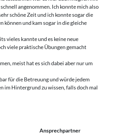
 schnell angenommen. Ich konnte mich also
sehr schöne Zeit und ich konnte sogar die
 können und kam sogar in die gleiche
its vieles kannte und es keine neue
doch viele praktische Übungen gemacht
en, meist hat es sich dabei aber nur um
nkbar für die Betreuung und würde jedem
 im Hintergrund zu wissen, falls doch mal
Ansprechpartner