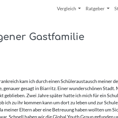
Vergleich
Ratgeber
S
gener Gastfamilie
rankreich kam ich durch einen Schüleraustausch meiner deu
e, genauer gesagt in Biarritz. Einer wunderschönen Stadt. 
t geblieben. Zwei Jahre später hatte ich mich für ein Schu
b ich zu ihr kommen kann um dort zu leben und zur Schule 
 da meiner Eltern aber eine Betreuung haben wollten um Si
war. Schnell haben wir die Global Youth Group gefunden un