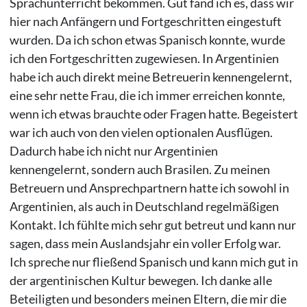
Sprachunterricht bekommen. Gut fand ich es, dass wir
hier nach Anfängern und Fortgeschritten eingestuft
wurden. Da ich schon etwas Spanisch konnte, wurde
ich den Fortgeschritten zugewiesen. In Argentinien
habe ich auch direkt meine Betreuerin kennengelernt,
eine sehr nette Frau, die ich immer erreichen konnte,
wenn ich etwas brauchte oder Fragen hatte. Begeistert
war ich auch von den vielen optionalen Ausflügen.
Dadurch habe ich nicht nur Argentinien
kennengelernt, sondern auch Brasilen. Zu meinen
Betreuern und Ansprechpartnern hatte ich sowohl in
Argentinien, als auch in Deutschland regelmäßigen
Kontakt. Ich fühlte mich sehr gut betreut und kann nur
sagen, dass mein Auslandsjahr ein voller Erfolg war.
Ich spreche nur fließend Spanisch und kann mich gut in
der argentinischen Kultur bewegen. Ich danke alle
Beteiligten und besonders meinen Eltern, die mir die