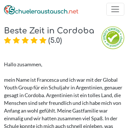
Beste Zeit in Cordoba
(
5.0
)
Hallo zusammen,
mein Name ist Francesca und ich war mit der Global
Youth Group für ein Schuljahr in Argentinien, genauer
gesagt in Cordoba. Argentinien ist ein tolles Land, die
Menschen sind sehr freundlich und ich habe mich von
Anfang an wohl gefühlt. Meine Gastfamilie war
einmalig und wir hatten zusammen viel Spaß. In der
Schule konnte ich mich auch schnell einleben, was