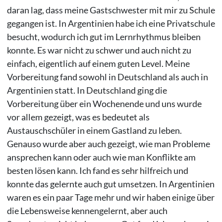
daran lag, dass meine Gastschwester mit mir zu Schule
gegangen ist. In Argentinien habe ich eine Privatschule
besucht, wodurch ich gut im Lernrhythmus bleiben
konnte. Es war nicht zu schwer und auch nicht zu
einfach, eigentlich auf einem guten Level. Meine
Vorbereitung fand sowohl in Deutschland als auch in
Argentinien statt. In Deutschland ging die
Vorbereitung über ein Wochenende und uns wurde
vor allem gezeigt, was es bedeutet als
Austauschschüler in einem Gastland zu leben.
Genauso wurde aber auch gezeigt, wie man Probleme
ansprechen kann oder auch wie man Konflikte am
besten lösen kann. Ich fand es sehr hilfreich und
konnte das gelernte auch gut umsetzen. In Argentinien
waren es ein paar Tage mehr und wir haben einige über
die Lebensweise kennengelernt, aber auch