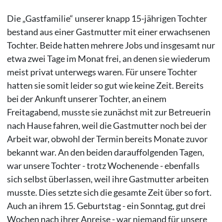
Die „Gastfamilie“ unserer knapp 15-jährigen Tochter
bestand aus einer Gastmutter mit einer erwachsenen
Tochter. Beide hatten mehrere Jobs und insgesamt nur
etwa zwei Tage im Monat frei, an denen sie wiederum
meist privat unterwegs waren. Für unsere Tochter
hatten sie somit leider so gut wie keine Zeit. Bereits
bei der Ankunft unserer Tochter, an einem
Freitagabend, musste sie zunächst mit zur Betreuerin
nach Hause fahren, weil die Gastmutter noch bei der
Arbeit war, obwohl der Termin bereits Monate zuvor
bekannt war. An den beiden darauffolgenden Tagen,
war unsere Tochter - trotz Wochenende - ebenfalls
sich selbst überlassen, weil ihre Gastmutter arbeiten
musste. Dies setzte sich die gesamte Zeit über so fort.
Auch an ihrem 15. Geburtstag - ein Sonntag, gut drei
Wochen nach ihrer Anreise - war niemand für unsere