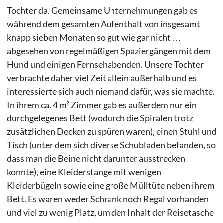
Tochter da. Gemeinsame Unternehmungen gab es
während dem gesamten Aufenthalt von insgesamt
knapp sieben Monaten so gut wie gar nicht …
abgesehen von regelmäßigen Spaziergängen mit dem
Hund und einigen Fernsehabenden. Unsere Tochter
verbrachte daher viel Zeit allein außerhalb und es
interessierte sich auch niemand dafür, was sie machte.
In ihrem ca. 4 m² Zimmer gab es außerdem nur ein
durchgelegenes Bett (wodurch die Spiralen trotz
zusätzlichen Decken zu spüren waren), einen Stuhl und
Tisch (unter dem sich diverse Schubladen befanden, so
dass man die Beine nicht darunter ausstrecken
konnte), eine Kleiderstange mit wenigen
Kleiderbügeln sowie eine große Mülltüte neben ihrem
Bett. Es waren weder Schrank noch Regal vorhanden
und viel zu wenig Platz, um den Inhalt der Reisetasche