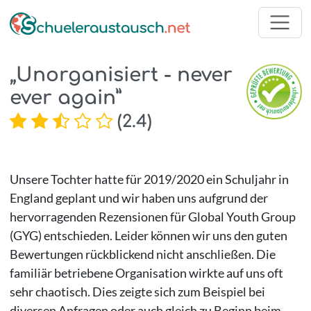
„Unorganisiert - never
ever again”
(
2.4
)
Unsere Tochter hatte für 2019/2020 ein Schuljahr in
England geplant und wir haben uns aufgrund der
hervorragenden Rezensionen für Global Youth Group
(GYG) entschieden. Leider können wir uns den guten
Bewertungen rückblickend nicht anschließen. Die
familiär betriebene Organisation wirkte auf uns oft
sehr chaotisch. Dies zeigte sich zum Beispiel bei
diversen Anfragen oder auch gleich zu Beginn beim