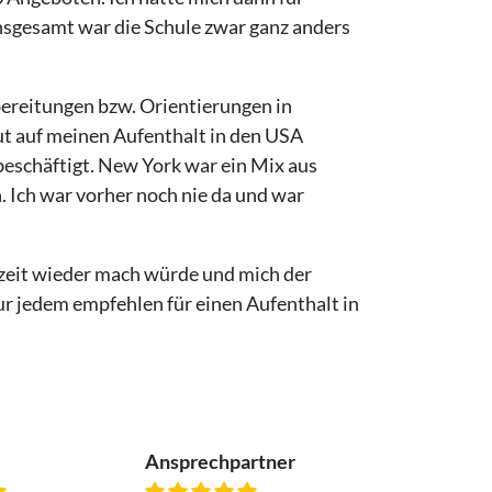
Insgesamt war die Schule zwar ganz anders
bereitungen bzw. Orientierungen in
ut auf meinen Aufenthalt in den USA
beschäftigt. New York war ein Mix aus
 Ich war vorher noch nie da und war
erzeit wieder mach würde und mich der
nur jedem empfehlen für einen Aufenthalt in
Ansprechpartner