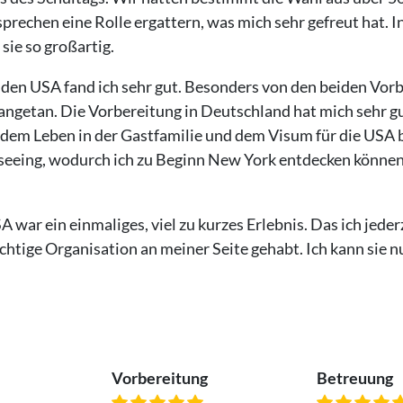
rechen eine Rolle ergattern, was mich sehr gefreut hat. 
sie so großartig.
 den USA fand ich sehr gut. Besonders von den beiden Vor
angetan. Die Vorbereitung in Deutschland hat mich sehr g
t dem Leben in der Gastfamilie und dem Visum für die USA 
seeing, wodurch ich zu Beginn New York entdecken können.
A war ein einmaliges, viel zu kurzes Erlebnis. Das ich jed
ichtige Organisation an meiner Seite gehabt. Ich kann sie 
Vorbereitung
Betreuung