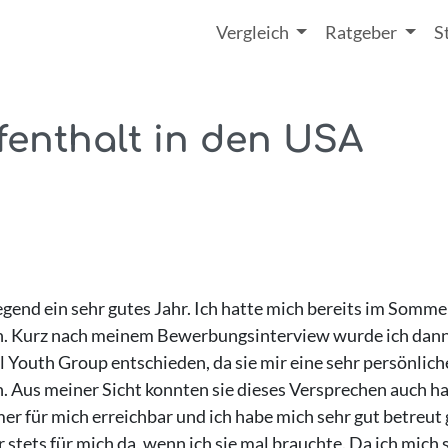
Vergleich
Ratgeber
S
enthalt in den USA
end ein sehr gutes Jahr. Ich hatte mich bereits im Sommer
n. Kurz nach meinem Bewerbungsinterview wurde ich dann
l Youth Group entschieden, da sie mir eine sehr persönlic
en. Aus meiner Sicht konnten sie dieses Versprechen auch 
r für mich erreichbar und ich habe mich sehr gut betreut 
tets für mich da, wenn ich sie mal brauchte. Da ich mich s