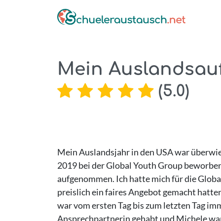
Mein Auslandsauf
(
5.0
)
Mein Auslandsjahr in den USA war überwieg
2019 bei der Global Youth Group beworbe
aufgenommen. Ich hatte mich für die Globa
preislich ein faires Angebot gemacht hatt
war vom ersten Tag bis zum letzten Tag imme
Ansprechpartnerin gehabt und Michele war s