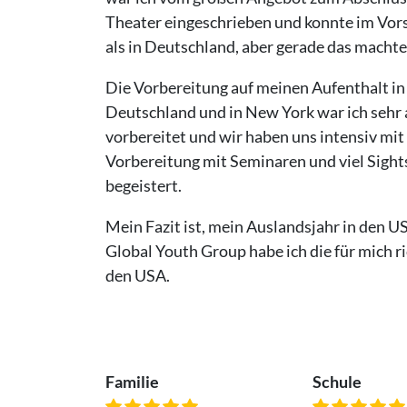
Theater eingeschrieben und konnte im Vorsp
als in Deutschland, aber gerade das machte 
Die Vorbereitung auf meinen Aufenthalt in
Deutschland und in New York war ich sehr 
vorbereitet und wir haben uns intensiv mi
Vorbereitung mit Seminaren und viel Sight
begeistert.
Mein Fazit ist, mein Auslandsjahr in den US
Global Youth Group habe ich die für mich r
den USA.
Familie
Schule