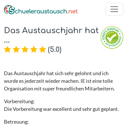
Das Austauschjahr hat
...
(
5.0
)
Das Austauschjahr hat sich sehr gelohnt und ich
wurde es jederzeit wieder machen. IE ist eine tolle
Organisation mit super freundlichen Mitarbeitern.
Vorbereitung:
Die Vorbereitung war excellent und sehr gut geplant.
Betreuung: