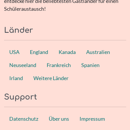
entdecke hier die beliebtesten Gastländer für einen
Schüleraustausch!
Länder
USA
England
Kanada
Australien
Neuseeland
Frankreich
Spanien
Irland
Weitere Länder
Support
Datenschutz
Über uns
Impressum