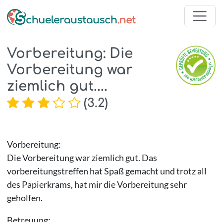
Vorbereitung: Die
Vorbereitung war
ziemlich gut....
(
3.2
)
Vorbereitung:
Die Vorbereitung war ziemlich gut. Das
vorbereitungstreffen hat Spaß gemacht und trotz all
des Papierkrams, hat mir die Vorbereitung sehr
geholfen.
Betreuung: