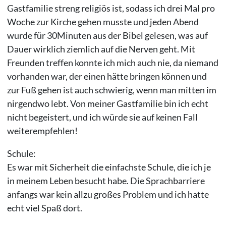
Gastfamilie streng religiös ist, sodass ich drei Mal pro
Woche zur Kirche gehen musste und jeden Abend
wurde für 30Minuten aus der Bibel gelesen, was auf
Dauer wirklich ziemlich auf die Nerven geht. Mit
Freunden treffen konnte ich mich auch nie, da niemand
vorhanden war, der einen hätte bringen können und
zur Fuß gehen ist auch schwierig, wenn man mitten im
nirgendwo lebt. Von meiner Gastfamilie bin ich echt
nicht begeistert, und ich würde sie auf keinen Fall
weiterempfehlen!
Schule:
Es war mit Sicherheit die einfachste Schule, die ich je
in meinem Leben besucht habe. Die Sprachbarriere
anfangs war kein allzu großes Problem und ich hatte
echt viel Spaß dort.