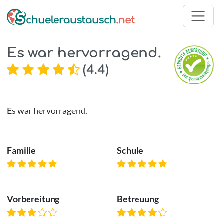
Es war hervorragend.
(
4.4
)
Es war hervorragend.
Familie
Schule
Vorbereitung
Betreuung