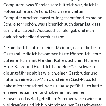
Computern (was für mich sehr hilfreich war, da ich in
Fotographie und Art und Design sehr viel am
Computer arbeiten musste). Insgesamt fand ich meine
Schule sehr schön, was sicherlich auch daran lag, dass
es nicht allzu viele Austauschschüler gab und man
dadurch schneller Anschluss fand.
4. Familie: Ich hatte - meiner Meinung nach - die beste
Gastfamilie die ich bekommen hätte können. Ich lebte
auf einer Farm mit Pferden, Kühen, Schafen, Hühnern,
Hase, Katze und Hund. Ich habe eine Gastschwester
die ungefähr so alt ist wie ich, einen Gastbruder und
natürlich eine Gast-Mama und einen Gast-Papa. Ich
habe mich sehr schnell wie zu Hause gefühlt! Ich hatte
ein eigenes Zimmer und habe mir mit meiner
Schwester das Bad geteilt. Im Sommer waren wir sehr
viel draußen und ich bin oft mit meiner Gastschwester