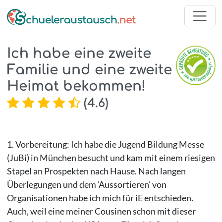
Ich habe eine zweite
Familie und eine zweite
Heimat bekommen!
(
4.6
)
1. Vorbereitung: Ich habe die Jugend Bildung Messe
(JuBi) in München besucht und kam mit einem riesigen
Stapel an Prospekten nach Hause. Nach langen
Überlegungen und dem 'Aussortieren' von
Organisationen habe ich mich für iE entschieden.
Auch, weil eine meiner Cousinen schon mit dieser