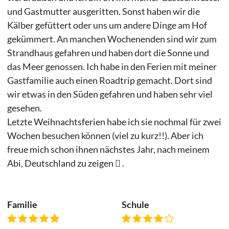
und Gastmutter ausgeritten. Sonst haben wir die
Kälber gefüttert oder uns um andere Dinge am Hof
gekümmert. An manchen Wochenenden sind wir zum
Strandhaus gefahren und haben dort die Sonne und
das Meer genossen. Ich habe in den Ferien mit meiner
Gastfamilie auch einen Roadtrip gemacht. Dort sind
wir etwas in den Süden gefahren und haben sehr viel
gesehen.
Letzte Weihnachtsferien habe ich sie nochmal für zwei
Wochen besuchen können (viel zu kurz!!). Aber ich
freue mich schon ihnen nächstes Jahr, nach meinem
Abi, Deutschland zu zeigen  .
Familie
Schule