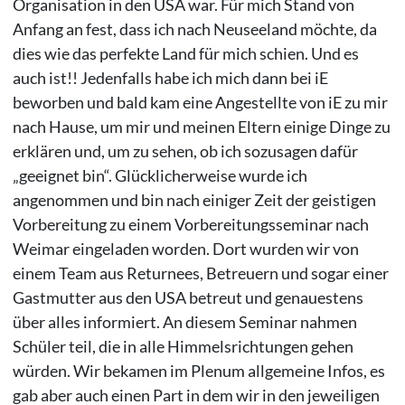
Organisation in den USA war. Für mich Stand von
Anfang an fest, dass ich nach Neuseeland möchte, da
dies wie das perfekte Land für mich schien. Und es
auch ist!! Jedenfalls habe ich mich dann bei iE
beworben und bald kam eine Angestellte von iE zu mir
nach Hause, um mir und meinen Eltern einige Dinge zu
erklären und, um zu sehen, ob ich sozusagen dafür
„geeignet bin“. Glücklicherweise wurde ich
angenommen und bin nach einiger Zeit der geistigen
Vorbereitung zu einem Vorbereitungsseminar nach
Weimar eingeladen worden. Dort wurden wir von
einem Team aus Returnees, Betreuern und sogar einer
Gastmutter aus den USA betreut und genauestens
über alles informiert. An diesem Seminar nahmen
Schüler teil, die in alle Himmelsrichtungen gehen
würden. Wir bekamen im Plenum allgemeine Infos, es
gab aber auch einen Part in dem wir in den jeweiligen