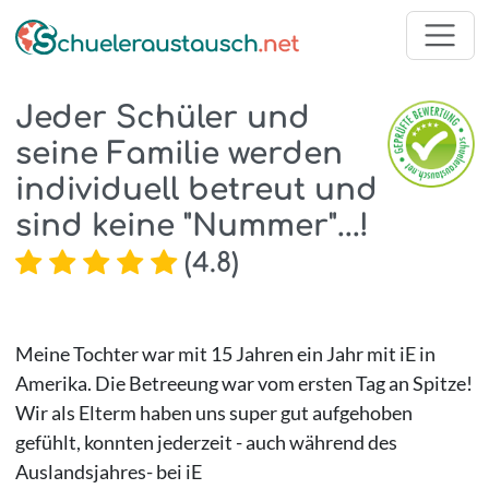
Jeder Schüler und
seine Familie werden
individuell betreut und
sind keine "Nummer"...!
(
4.8
)
Meine Tochter war mit 15 Jahren ein Jahr mit iE in
Amerika. Die Betreeung war vom ersten Tag an Spitze!
Wir als Elterm haben uns super gut aufgehoben
gefühlt, konnten jederzeit - auch während des
Auslandsjahres- bei iE