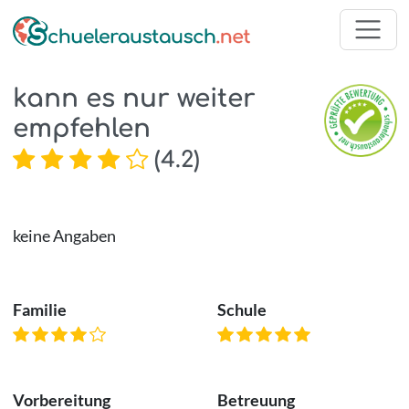
kann es nur weiter
empfehlen
(
4.2
)
keine Angaben
Familie
Schule
Vorbereitung
Betreuung