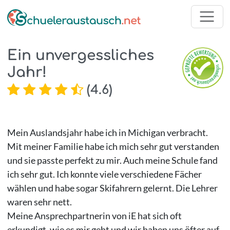
Ein unvergessliches
Jahr!
(
4.6
)
Mein Auslandsjahr habe ich in Michigan verbracht.
Mit meiner Familie habe ich mich sehr gut verstanden
und sie passte perfekt zu mir. Auch meine Schule fand
ich sehr gut. Ich konnte viele verschiedene Fächer
wählen und habe sogar Skifahrern gelernt. Die Lehrer
waren sehr nett.
Meine Ansprechpartnerin von iE hat sich oft
erkundigt, wie es mir geht und wir haben uns öfter auf