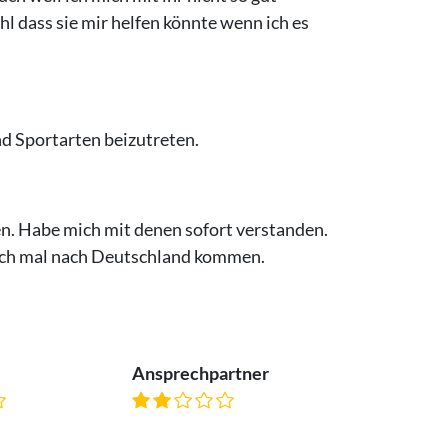
hl dass sie mir helfen könnte wenn ich es
nd Sportarten beizutreten.
en. Habe mich mit denen sofort verstanden.
 auch mal nach Deutschland kommen.
Ansprechpartner