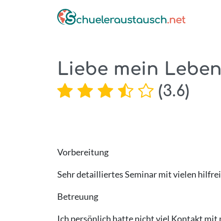
Liebe mein Lebe
(
3.6
)
Vorbereitung
Sehr detailliertes Seminar mit vielen hilfr
Betreuung
Ich persönlich hatte nicht viel Kontakt mit 