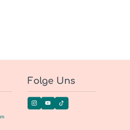
Folge Uns
um