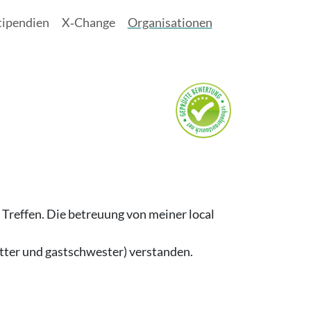
tipendien
X‑Change
Organisationen
 Treffen. Die betreuung von meiner local
utter und gastschwester) verstanden.