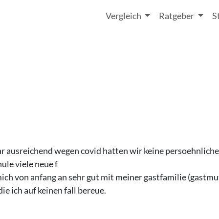
Vergleich
Ratgeber
S
r ausreichend wegen covid hatten wir keine persoehnliche
ule viele neue f
ich von anfang an sehr gut mit meiner gastfamilie (gastm
e ich auf keinen fall bereue.