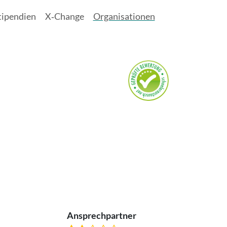
tipendien
X‑Change
Organisationen
Ansprechpartner