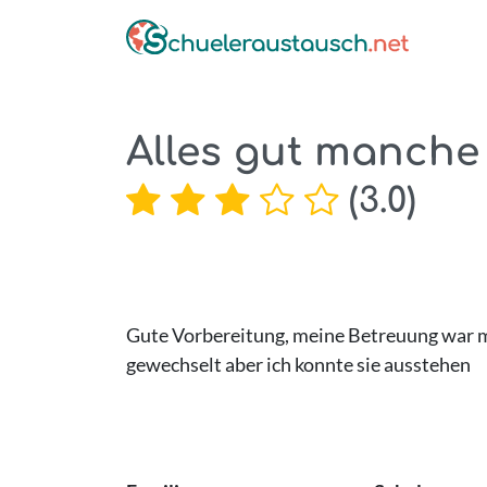
Alles gut manche
(
3.0
)
Gute Vorbereitung, meine Betreuung war man
gewechselt aber ich konnte sie ausstehen