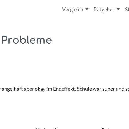
Vergleich
Ratgeber
S
 Probleme
gelhaft aber okay im Endeffekt, Schule war super und sehr