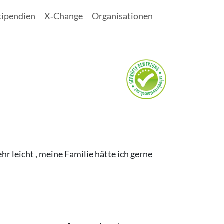
tipendien
X‑Change
Organisationen
 leicht , meine Familie hätte ich gerne