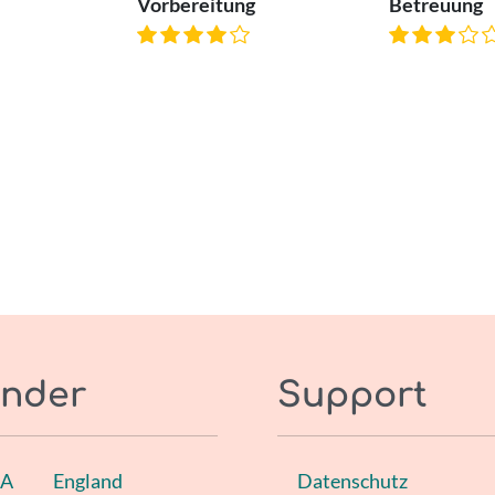
Vorbereitung
Betreuung
nder
Support
SA
England
Datenschutz