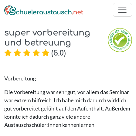
super vorbereitung
und betreuung
(
5.0
)
Vorbereitung
Die Vorbereitung war sehr gut, vor allem das Seminar
war extrem hilfreich. Ich habe mich dadurch wirklich
gut vorbereitet gefühlt auf den Aufenthalt. Außerdem
konnte ich dadurch ganz viele andere
Austauschschüler:innen kennenlernen.