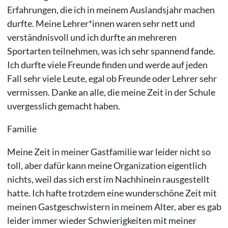
Erfahrungen, die ich in meinem Auslandsjahr machen
durfte. Meine Lehrer*innen waren sehr nett und
verständnisvoll und ich durfte an mehreren
Sportarten teilnehmen, was ich sehr spannend fande.
Ich durfte viele Freunde finden und werde auf jeden
Fall sehr viele Leute, egal ob Freunde oder Lehrer sehr
vermissen. Danke an alle, die meine Zeit in der Schule
uvergesslich gemacht haben.
Familie
Meine Zeit in meiner Gastfamilie war leider nicht so
toll, aber dafür kann meine Organization eigentlich
nichts, weil das sich erst im Nachhinein rausgestellt
hatte. Ich hafte trotzdem eine wunderschöne Zeit mit
meinen Gastgeschwistern in meinem Alter, aber es gab
leider immer wieder Schwierigkeiten mit meiner