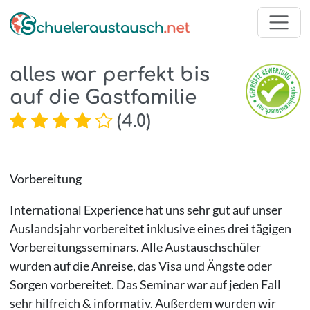
alles war perfekt bis
auf die Gastfamilie
(
4.0
)
Vorbereitung
International Experience hat uns sehr gut auf unser
Auslandsjahr vorbereitet inklusive eines drei tägigen
Vorbereitungsseminars. Alle Austauschschüler
wurden auf die Anreise, das Visa und Ängste oder
Sorgen vorbereitet. Das Seminar war auf jeden Fall
sehr hilfreich & informativ. Außerdem wurden wir