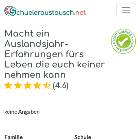
Macht ein
Auslandsjahr-
Erfahrungen fürs
Leben die euch keiner
nehmen kann
(
4.6
)
keine Angaben
Familie
Schule