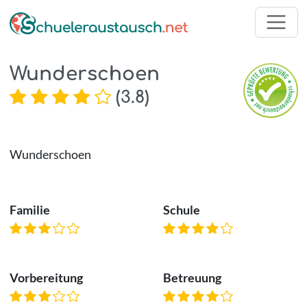
Wunderschoen
(
3.8
)
Wunderschoen
Familie
Schule
Vorbereitung
Betreuung