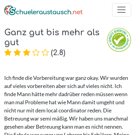
Ganz gut bis mehr als
gut
(
2.8
)
Ich finde die Vorbereitung war ganz okay. Wir wurden
auf vieles vorbereiten aber sich auf vieles nicht. Ich
finde Mann hätte mehr dadrüber reden müssen wenn
man mal Probleme hat wie Mann damit umgeht und
nicht nur mit dem local coordinator reden. Die
Betreuung war semi mäßig. Wir haben uns manchmal
gesehen aber Betreuung kann man es nicht nennen.
Die Schule war super von Lehrern bis Schülern. Meine