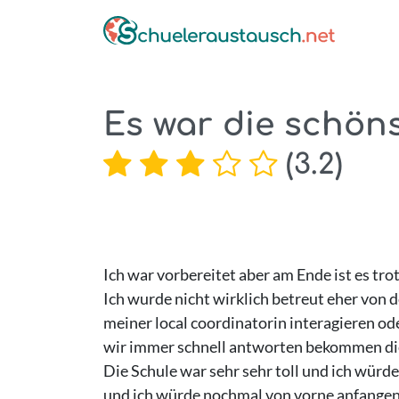
Es war die schön
(
3.2
)
Ich war vorbereitet aber am Ende ist es tr
Ich wurde nicht wirklich betreut eher von 
meiner local coordinatorin interagieren ode
wir immer schnell antworten bekommen di
Die Schule war sehr sehr toll und ich würd
und ich würde nochmal von vorne anfangen w