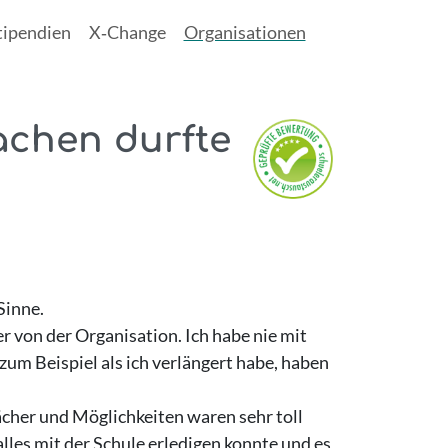
tipendien
X‑Change
Organisationen
achen durfte
Sinne.
 von der Organisation. Ich habe nie mit
 zum Beispiel als ich verlängert habe, haben
ächer und Möglichkeiten waren sehr toll
lles mit der Schule erledigen konnte und es