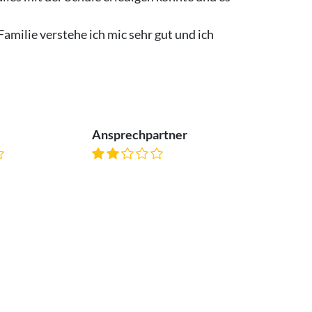
amilie verstehe ich mic sehr gut und ich
Ansprechpartner