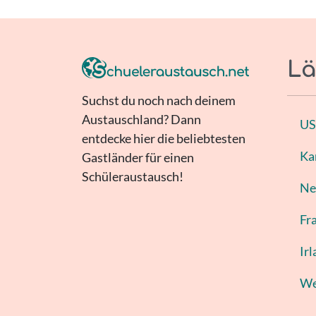
Lä
Suchst du noch nach deinem
Austauschland? Dann
U
entdecke hier die beliebtesten
Ka
Gastländer für einen
Schüleraustausch!
Ne
Fr
Ir
We