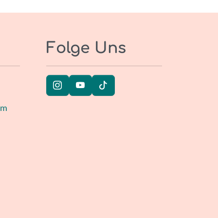
Folge Uns
um