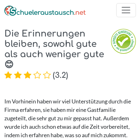
Die Erinnerungen
bleiben, sowohl gute
als auch weniger gute
😊
(
3.2
)
Im Vorhinein haben wir viel Unterstützung durch die
Firma erfahren, sie haben mir eine Gastfamilie
zugeteilt, die sehr gut zu mir gepasst hat. Außerdem
wurde ich auch schon etwas auf die Zeit vorbereitet,
indem ich erfahren habe, was so auf mich zukommt.