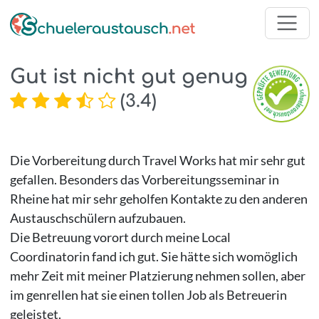
Gut ist nicht gut genug
(
3.4
)
Die Vorbereitung durch Travel Works hat mir sehr gut
gefallen. Besonders das Vorbereitungsseminar in
Rheine hat mir sehr geholfen Kontakte zu den anderen
Austauschschülern aufzubauen.
Die Betreuung vorort durch meine Local
Coordinatorin fand ich gut. Sie hätte sich womöglich
mehr Zeit mit meiner Platzierung nehmen sollen, aber
im genrellen hat sie einen tollen Job als Betreuerin
geleistet.