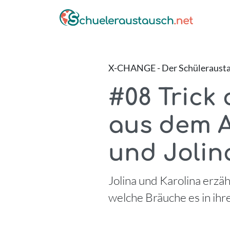
X-CHANGE - Der Schüleraustaus
#08 Trick 
aus dem A
und Jolin
Jolina und Karolina erzä
welche Bräuche es in ihr