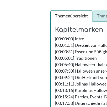
Themenübersicht
Trans
Kapitelmarken
[00:00:00] Intro
[00:01:51] Die Zeit vor Hal
[00:03:31] Essen und Süßigk
[00:05:01] Traditionen
[00:06:40] Halloween - kalt
[00:07:38] Halloween unser
[00:09:24] Die Herkunft vo
[00:11:11] Jolinas Hallowee
[00:13:16] Karolinas Hallo
[00:15:24] Parties, Events, F
[00:17:53] Unterschiede zu