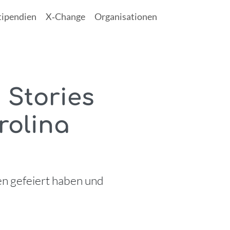
tipendien
X‑Change
Organisationen
 Stories
rolina
en gefeiert haben und