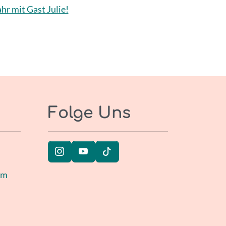
r mit Gast Julie!
Folge Uns
um