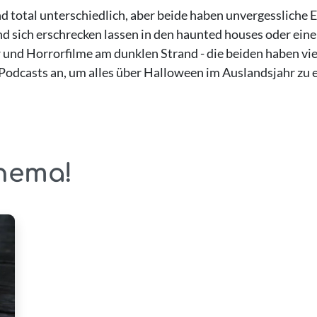
d total unterschiedlich, aber beide haben unvergessliche 
nd sich erschrecken lassen in den haunted houses oder ei
nd Horrorfilme am dunklen Strand - die beiden haben viel 
dcasts an, um alles über Halloween im Auslandsjahr zu e
hema!