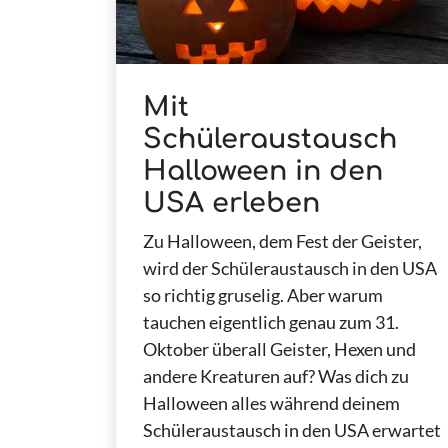
Mit
Schüleraustausch
Halloween in den
USA erleben
Zu Halloween, dem Fest der Geister,
wird der Schüleraustausch in den USA
so richtig gruselig. Aber warum
tauchen eigentlich genau zum 31.
Oktober überall Geister, Hexen und
andere Kreaturen auf? Was dich zu
Halloween alles während deinem
Schüleraustausch in den USA erwartet