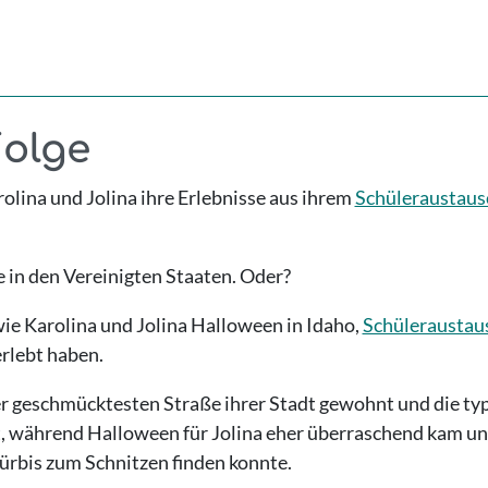
Folge
rolina und Jolina ihre Erlebnisse aus ihrem
Schüleraustau
e in den Vereinigten Staaten. Oder?
 wie Karolina und Jolina Halloween in Idaho,
Schüleraustau
 erlebt haben.
er geschmücktesten Straße ihrer Stadt gewohnt und die typ
t, während Halloween für Jolina eher überraschend kam und
Kürbis zum Schnitzen finden konnte.