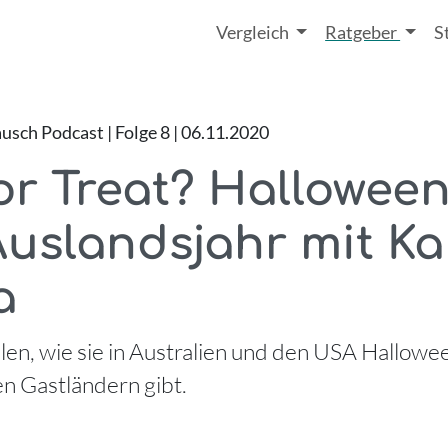
Vergleich
Ratgeber
S
ch Podcast | Folge 8 | 06.11.2020
or Treat? Halloween
uslandsjahr mit Ka
a
hlen, wie sie in Australien und den USA Hallowe
en Gastländern gibt.