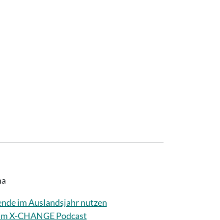
na
nde im Auslandsjahr nutzen
beim X-CHANGE Podcast