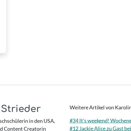
 Strieder
Weitere Artikel von Karoli
#34 It's weekend! Wochene
chschülerin in den USA,
#12 Jackie Alice zu Gast 
nd Content Creatorin