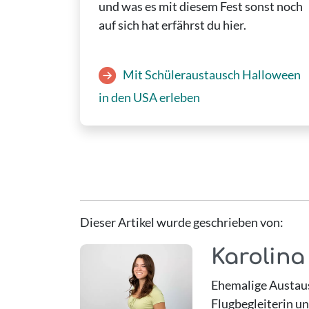
und was es mit diesem Fest sonst noch
auf sich hat erfährst du hier.
Mit Schüleraustausch Halloween
in den USA erleben
Dieser Artikel wurde geschrieben von:
Karolina
Ehemalige Austaus
Flugbegleiterin u