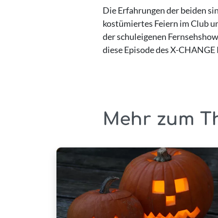
Die Erfahrungen der beiden sin
kostümiertes Feiern im Club u
der schuleigenen Fernsehshow u
diese Episode des X-CHANGE Po
Mehr zum T