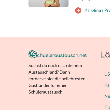
Karolina's Pro
Lä
Suchst du noch nach deinem
Austauschland? Dann
U
entdecke hier die beliebtesten
Ka
Gastländer für einen
Schüleraustausch!
Ne
Fr