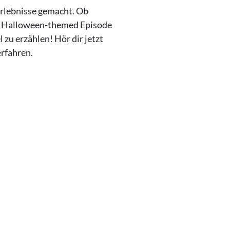
Erlebnisse gemacht. Ob
ne Halloween-themed Episode
zu erzählen! Hör dir jetzt
rfahren.