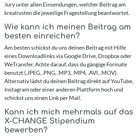
Jury unter allen Einsendungen, welcher Beitrag am
kreativsten die jeweilige Fragestellung beantwortet.
Wie kann ich meinen Beitrag am
besten einreichen?
Am besten schickst du uns deinen Beitrag mit Hilfe
eines Downloadlinks via Google Drive, Dropbox oder
WeTransfer. Achte darauf, dass du gängige Formate
benutzt (.JPEG, .PNG, .MP3, .MP4, .AVI, .MOV).
Alternativ lädst du deinen Beitrag direkt auf YouTube,
Instagram oder einer anderen Plattform hoch und
schickst uns einen Link per Mail.
Kann ich mich mehrmals auf das
X-CHANGE Stipendium
bewerben?