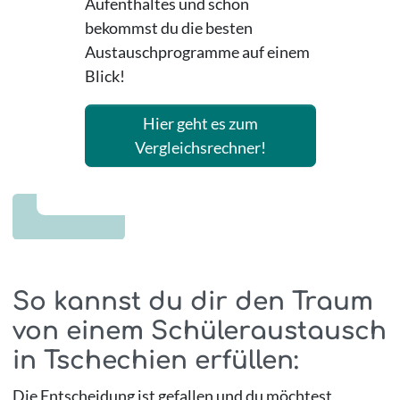
Aufenthaltes und schon
bekommst du die besten
Austauschprogramme auf einem
Blick!
Hier geht es zum
Vergleichsrechner!
So kannst du dir den Traum
von einem Schüleraustausch
in Tschechien erfüllen:
Die Entscheidung ist gefallen und du möchtest