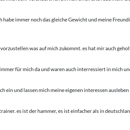
h habe immer noch das gleiche Gewicht und meine Freundi
vorzustellen was auf mich zukommt. es hat mir auch geholf
immer für mich da und waren auch interressiert in mich un
ch ein und lassen mich meine eigenen interessen ausleben
 trainer. es ist der hammer, es ist einfacher als in deutschl