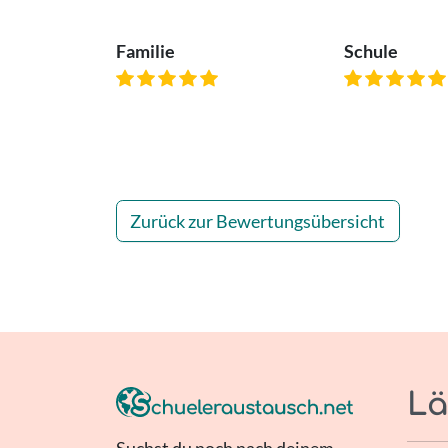
Familie
Schule
Zurück zur Bewertungsübersicht
Lä
Suchst du noch nach deinem