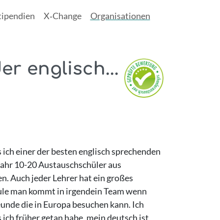
tipendien
X‑Change
Organisationen
r englisch...
 ich einer der besten englisch sprechenden
 jahr 10-20 Austauschschüler aus
n. Auch jeder Lehrer hat ein großes
hule man kommt in irgendein Team wenn
eunde die in Europa besuchen kann. Ich
 ich früher getan habe, mein deutsch ist