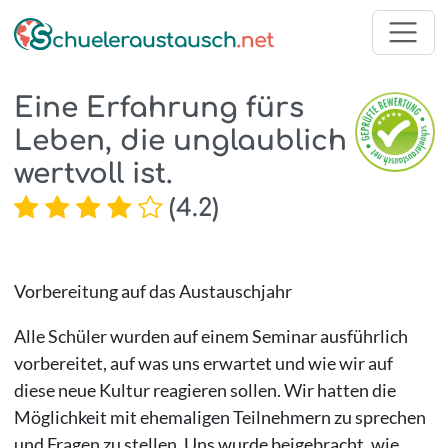
Eine Erfahrung fürs
Leben, die unglaublich
wertvoll ist.
(
4.2
)
Vorbereitung auf das Austauschjahr
Alle Schüler wurden auf einem Seminar ausführlich
vorbereitet, auf was uns erwartet und wie wir auf
diese neue Kultur reagieren sollen. Wir hatten die
Möglichkeit mit ehemaligen Teilnehmern zu sprechen
und Fragen zu stellen. Uns wurde beigebracht, wie