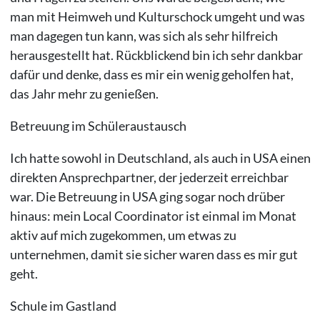
man mit Heimweh und Kulturschock umgeht und was
man dagegen tun kann, was sich als sehr hilfreich
herausgestellt hat. Rückblickend bin ich sehr dankbar
dafür und denke, dass es mir ein wenig geholfen hat,
das Jahr mehr zu genießen.
Betreuung im Schüleraustausch
Ich hatte sowohl in Deutschland, als auch in USA einen
direkten Ansprechpartner, der jederzeit erreichbar
war. Die Betreuung in USA ging sogar noch drüber
hinaus: mein Local Coordinator ist einmal im Monat
aktiv auf mich zugekommen, um etwas zu
unternehmen, damit sie sicher waren dass es mir gut
geht.
Schule im Gastland