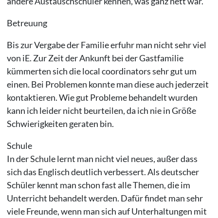
andere Austauschschüler kennen, was ganz nett war.
Betreuung
Bis zur Vergabe der Familie erfuhr man nicht sehr viel
von iE. Zur Zeit der Ankunft bei der Gastfamilie
kümmerten sich die local coordinators sehr gut um
einen. Bei Problemen konnte man diese auch jederzeit
kontaktieren. Wie gut Probleme behandelt wurden
kann ich leider nicht beurteilen, da ich nie in Größe
Schwierigkeiten geraten bin.
Schule
In der Schule lernt man nicht viel neues, außer dass
sich das Englisch deutlich verbessert. Als deutscher
Schüler kennt man schon fast alle Themen, die im
Unterricht behandelt werden. Dafür findet man sehr
viele Freunde, wenn man sich auf Unterhaltungen mit