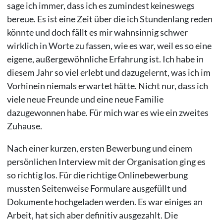
sage ich immer, dass ich es zumindest keineswegs
bereue. Es ist eine Zeit über die ich Stundenlang reden
könnte und doch fällt es mir wahnsinnig schwer
wirklich in Worte zu fassen, wie es war, weil es so eine
eigene, außergewöhnliche Erfahrung ist. Ich habe in
diesem Jahr so viel erlebt und dazugelernt, was ich im
Vorhinein niemals erwartet hätte. Nicht nur, dass ich
viele neue Freunde und eine neue Familie
dazugewonnen habe. Für mich war es wie ein zweites
Zuhause.
Nach einer kurzen, ersten Bewerbung und einem
persönlichen Interview mit der Organisation ging es
so richtig los. Für die richtige Onlinebewerbung
mussten Seitenweise Formulare ausgefüllt und
Dokumente hochgeladen werden. Es war einiges an
Arbeit, hat sich aber definitiv ausgezahlt. Die