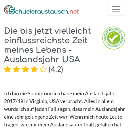
Die bis jetzt vielleicht
einflussreichste Zeit
meines Lebens -
Auslandsjahr USA
(
4.2
)
Ich bin die Sophie und ich habe mein Auslandsjahr
2017/18 in Virginia, USA verbracht. Alles in allem
würde ich auf jeden Fall sagen, dass mein Auslandsjahr
eine sehr gelungene Zeit war. Wenn mich heute Leute
fragen, wie mir mein Auslandsaufenthalt gefallen hat,