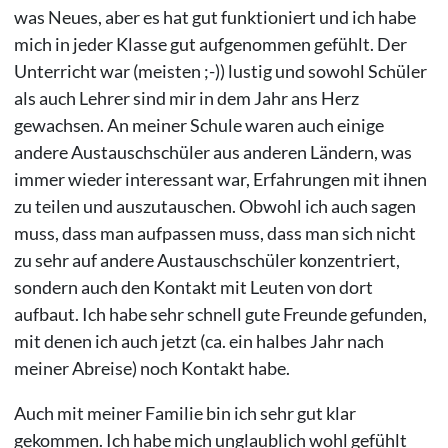
was Neues, aber es hat gut funktioniert und ich habe
mich in jeder Klasse gut aufgenommen gefühlt. Der
Unterricht war (meisten ;-)) lustig und sowohl Schüler
als auch Lehrer sind mir in dem Jahr ans Herz
gewachsen. An meiner Schule waren auch einige
andere Austauschschüler aus anderen Ländern, was
immer wieder interessant war, Erfahrungen mit ihnen
zu teilen und auszutauschen. Obwohl ich auch sagen
muss, dass man aufpassen muss, dass man sich nicht
zu sehr auf andere Austauschschüler konzentriert,
sondern auch den Kontakt mit Leuten von dort
aufbaut. Ich habe sehr schnell gute Freunde gefunden,
mit denen ich auch jetzt (ca. ein halbes Jahr nach
meiner Abreise) noch Kontakt habe.
Auch mit meiner Familie bin ich sehr gut klar
gekommen. Ich habe mich unglaublich wohl gefühlt