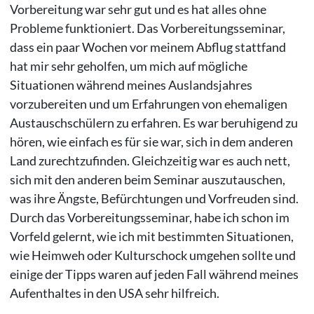
Vorbereitung war sehr gut und es hat alles ohne
Probleme funktioniert. Das Vorbereitungsseminar,
dass ein paar Wochen vor meinem Abflug stattfand
hat mir sehr geholfen, um mich auf mögliche
Situationen während meines Auslandsjahres
vorzubereiten und um Erfahrungen von ehemaligen
Austauschschülern zu erfahren. Es war beruhigend zu
hören, wie einfach es für sie war, sich in dem anderen
Land zurechtzufinden. Gleichzeitig war es auch nett,
sich mit den anderen beim Seminar auszutauschen,
was ihre Ängste, Befürchtungen und Vorfreuden sind.
Durch das Vorbereitungsseminar, habe ich schon im
Vorfeld gelernt, wie ich mit bestimmten Situationen,
wie Heimweh oder Kulturschock umgehen sollte und
einige der Tipps waren auf jeden Fall während meines
Aufenthaltes in den USA sehr hilfreich.