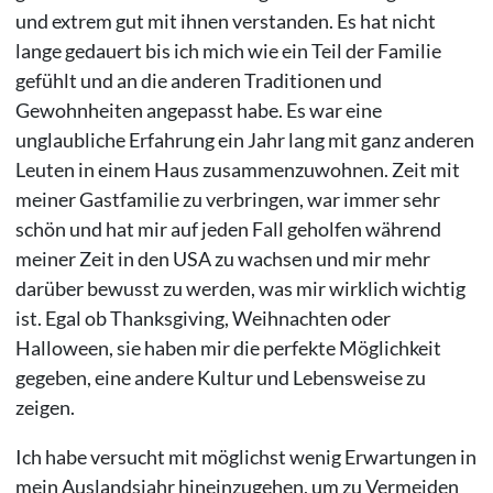
und extrem gut mit ihnen verstanden. Es hat nicht
lange gedauert bis ich mich wie ein Teil der Familie
gefühlt und an die anderen Traditionen und
Gewohnheiten angepasst habe. Es war eine
unglaubliche Erfahrung ein Jahr lang mit ganz anderen
Leuten in einem Haus zusammenzuwohnen. Zeit mit
meiner Gastfamilie zu verbringen, war immer sehr
schön und hat mir auf jeden Fall geholfen während
meiner Zeit in den USA zu wachsen und mir mehr
darüber bewusst zu werden, was mir wirklich wichtig
ist. Egal ob Thanksgiving, Weihnachten oder
Halloween, sie haben mir die perfekte Möglichkeit
gegeben, eine andere Kultur und Lebensweise zu
zeigen.
Ich habe versucht mit möglichst wenig Erwartungen in
mein Auslandsjahr hineinzugehen, um zu Vermeiden