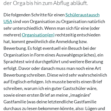
der Orga bis hin zum Abflug abläuft.
Die folgenden Schritte für einen
Schüleraustausch
USA
sind von Organisation zu Organisation natürlich
sehr unterschiedlich. Wenn man sich für eine (oder
mehrere)
Organisation(en)
rechtzeitig entschieden
hat, kommt gewöhnlich die Anmeldung bzw.
Bewerbung. Es folgt eventuell ein Besuch bei der
Organisation in Form eines Auswahlgespräches), ein
Sprachtest wird durchgeführt und weitere Beratung
erfolgt. Davor oder danach muss man noch eine Art
Bewerbung schreiben. Diese wird sehr wahrscheinlich
auf Englisch erfolgen. Ich musste bereits einen Brief
schreiben, warum ich ein guter Gastschüler wäre,
sowie einen ersten Brief an meine „imaginäre“
Gastfamilie (was deine letztendliche Gastfamilie
durchaus zu lesen bekommen könnte, also: Lügen und