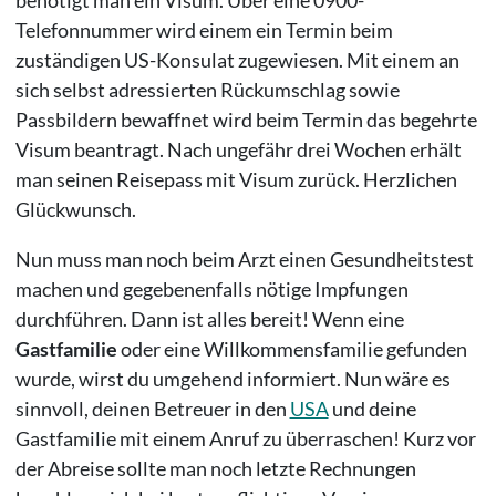
Telefonnummer wird einem ein Termin beim
zuständigen US-Konsulat zugewiesen. Mit einem an
sich selbst adressierten Rückumschlag sowie
Passbildern bewaffnet wird beim Termin das begehrte
Visum beantragt. Nach ungefähr drei Wochen erhält
man seinen Reisepass mit Visum zurück. Herzlichen
Glückwunsch.
Nun muss man noch beim Arzt einen Gesundheitstest
machen und gegebenenfalls nötige Impfungen
durchführen. Dann ist alles bereit! Wenn eine
Gastfamilie
oder eine Willkommensfamilie gefunden
wurde, wirst du umgehend informiert. Nun wäre es
sinnvoll, deinen Betreuer in den
USA
und deine
Gastfamilie mit einem Anruf zu überraschen! Kurz vor
der Abreise sollte man noch letzte Rechnungen