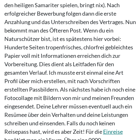
den heiligen Samariter spielen, bringt nix). Nach
erfolgreicher Bewerbung folgen dann die erste
Anzahlung und das Unterschreiben des Vertrages. Nun
bekommt man des Öfteren Post. Wenn du ein
Naturschützer bist, ist es spätestens hier vorbei:
Hunderte Seiten tropenfrisches, chlorfrei gebleichtes
Papier voll mit Informationen erreichen dich zur
Vorbereitung. Dies dient als Leitfaden für den
gesamten Verlauf. Ich musste erst einmal eine Art
Profil über mich erstellen, mit nach Vorschriften
erstellten Passbildern. Als nächstes habe ich noch eine
Fotocollage mit Bildern von mir und meinen Freunden
eingesendet. Deine Lehrer müssen eventuell auch ein
Resümee über dein Verhalten und deine Leistungen
schreiben und einsenden. Falls du noch keinen
Reisepass hast, wird es aber Zeit! Für die
Einreise
benötigt man ein Visum. Über eine 0900-