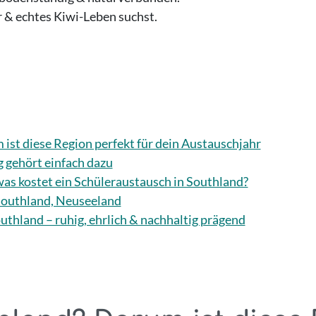
 & echtes Kiwi-Leben suchst.
st diese Region perfekt für dein Austauschjahr
 gehört einfach dazu
as kostet ein Schüleraustausch in Southland?
Southland, Neuseeland
thland – ruhig, ehrlich & nachhaltig prägend