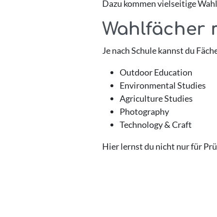
Dazu kommen vielseitige Wahlf
Wahlfächer 
Je nach Schule kannst du Fäch
Outdoor Education
Environmental Studies
Agriculture Studies
Photography
Technology & Craft
Hier lernst du nicht nur für Pr