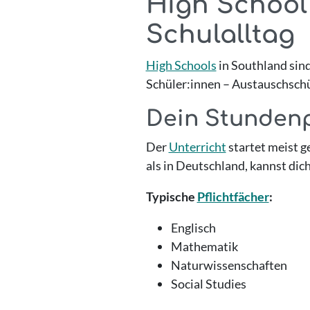
High School 
Schulalltag
High Schools
in Southland sind
Schüler:innen – Austauschschül
Dein Stunden
Der
Unterricht
startet meist g
als in Deutschland, kannst dich
Typische
Pflichtfächer
:
Englisch
Mathematik
Naturwissenschaften
Social Studies