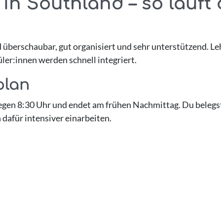
in Southland – so läuft 
 überschaubar, gut organisiert und sehr unterstützend. Le
er:innen werden schnell integriert.
plan
egen 8:30 Uhr und endet am frühen Nachmittag. Du belegst
 dafür intensiver einarbeiten.