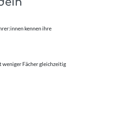
dein
hrer:innen kennen ihre
 weniger Fächer gleichzeitig