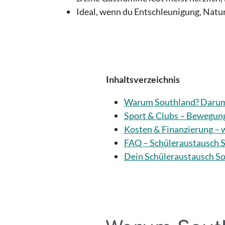
Ideal, wenn du Entschleunigung, Natur
Inhaltsverzeichnis
Warum Southland? Darum i
Sport & Clubs – Bewegung
Kosten & Finanzierung – w
FAQ – Schüleraustausch 
Dein Schüleraustausch Sou