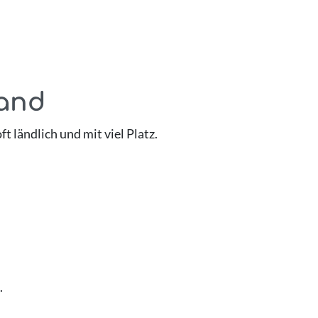
land
t ländlich und mit viel Platz.
.