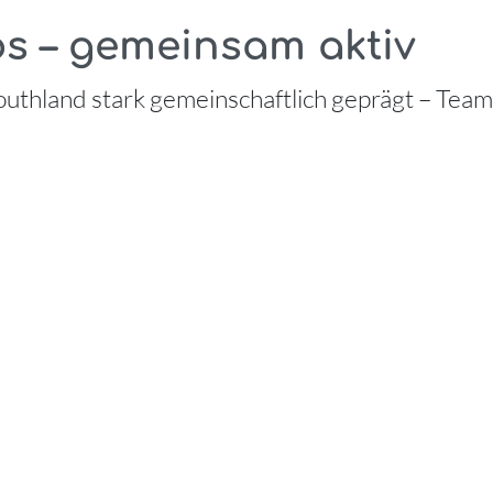
bs – gemeinsam aktiv
Southland stark gemeinschaftlich geprägt – Team