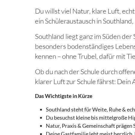
Du willst viel Natur, klare Luft, e
ein Schüleraustausch in Southland
Southland liegt ganz im Süden der 
besonders bodenständiges Lebensge
kennen – ohne Trubel, dafür mit Tie
Ob du nach der Schule durch offe
klarer Luft zur Schule fährst: Dein 
Das Wichtigste in Kürze
Southland steht für Weite, Ruhe & ech
Du besuchst kleine bis mittelgroße Hi
Natur, Praxis & Gemeinschaft prägen S
Deine Gastfamilie lebt meist herzlich