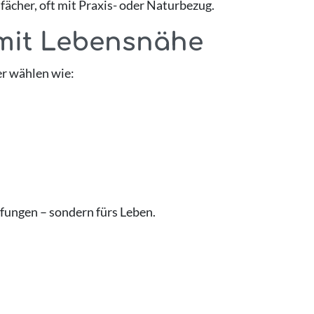
ächer, oft mit Praxis- oder Naturbezug.
mit Lebensnähe
er wählen wie:
üfungen – sondern fürs Leben.