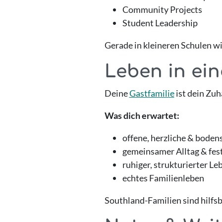
Community Projects
Student Leadership
Gerade in kleineren Schulen wir
Leben in ein
Deine
Gastfamilie
ist dein Zuh
Was dich erwartet:
offene, herzliche & boden
gemeinsamer Alltag & fes
ruhiger, strukturierter Le
echtes Familienleben
Southland-Familien sind hilfsbe