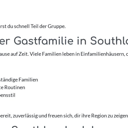
st du schnell Teil der Gruppe.
er Gastfamilie in South
ause auf Zeit. Viele Familien leben in Einfamilienhäusern, of
ständige Familien
te Routinen
bensstil
reit, zuverlässig und freuen sich, dir ihre Region zu zeigen