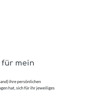
 für mein
land) ihre persönlichen
n hat, sich für ihr jeweiliges