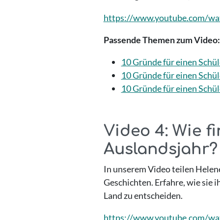
https://www.youtube.com/w
Passende Themen zum Video:
10 Gründe für einen Schü
10 Gründe für einen Schü
10 Gründe für einen Schü
Video 4: Wie f
Auslandsjahr
In unserem Video teilen Helene 
Geschichten. Erfahre, wie sie 
Land zu entscheiden.
https://www.youtube.com/w