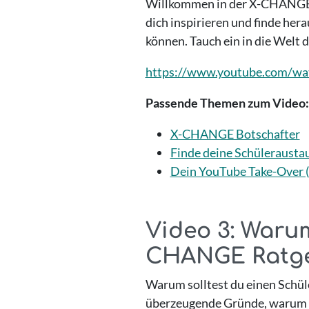
Willkommen in der X-CHANGE C
dich inspirieren und finde her
können. Tauch ein in die Welt 
https://www.youtube.com/w
Passende Themen zum Video:
X-CHANGE Botschafter
Finde deine Schülerausta
Dein YouTube Take-Over 
Video 3: Warum
CHANGE Ratg
Warum solltest du einen Schül
überzeugende Gründe, warum e