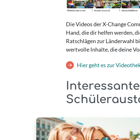
Die Videos der X-Change Commun
Hand, die dir helfen werden, d
Ratschlägen zur Länderwahl bi
wertvolle Inhalte, die deine V
Hier geht es zur Videothe
Interessante
Schüleraust