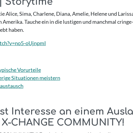
| Storytime
ie Alice, Sima, Charlene, Diana, Amelie, Helene und Laris
 Amerika. Tauche ein in die lustigen und manchmal cringe
lebt haben.
tch?v=no5-oUjnpmI
ypische Vorurteile
erige Situationen meistern
raustausch
st Interesse an einem Ausla
er X-CHANGE COMMUNITY!