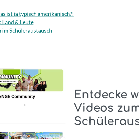
s ist ja typisch amerikanisch?!
 Land & Leute
 im Schüleraustausch
Entdecke w
Videos zu
Schüleraus