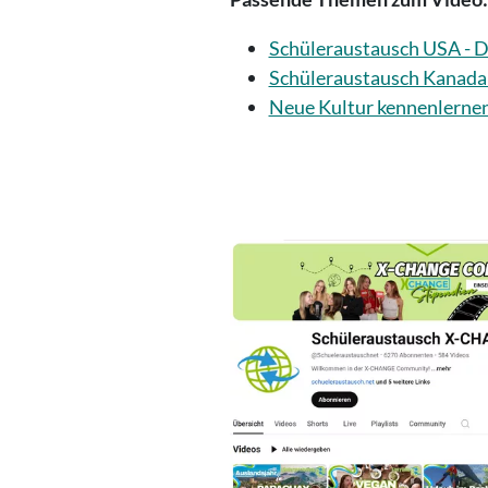
Schüleraustausch USA - Da
Schüleraustausch Kanada:
Neue Kultur kennenlernen