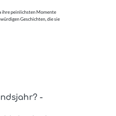
sa ihre peinlichsten Momente
-würdigen Geschichten, die sie
ndsjahr? -