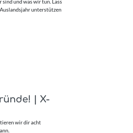
ind und was wir tun. Lass
n Auslandsjahr unterstützen
ünde! | X-
ieren wir dir acht
ann.