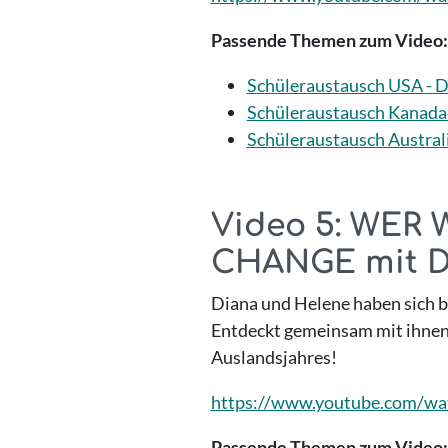
Passende Themen zum Video:
Schüleraustausch USA - D
Schüleraustausch Kanada:
Schüleraustausch Austral
Video 5: WER 
CHANGE mit D
Diana und Helene haben sich b
Entdeckt gemeinsam mit ihnen 
Auslandsjahres!
https://www.youtube.com/w
Passende Themen zum Video: