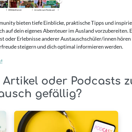
ity bieten tiefe Einblicke, praktische Tipps und inspiri
ich auf dein eigenes Abenteuer im Ausland vorzubereiten. E
st oder Erlebnisse anderer Austauschschüler/innen hören m
orfreude steigern und dich optimal informieren werden.
k!
 Artikel oder Podcasts 
ausch gefällig?