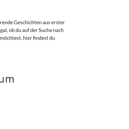
erende Geschichten aus erster
gal, ob du auf der Suche nach
öchtest, hier findest du
zum