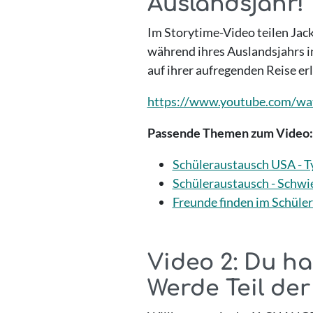
Auslandsjahr! 
Im Storytime-Video teilen Jack
während ihres Auslandsjahrs in
auf ihrer aufregenden Reise er
https://www.youtube.com/wa
Passende Themen zum Video:
Schüleraustausch USA - T
Schüleraustausch - Schwi
Freunde finden im Schüle
Video 2: Du ha
Werde Teil d