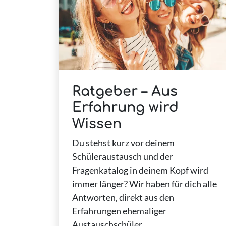
Ratgeber – Aus
Erfahrung wird
Wissen
Du stehst kurz vor deinem
Schüleraustausch und der
Fragenkatalog in deinem Kopf wird
immer länger? Wir haben für dich alle
Antworten, direkt aus den
Erfahrungen ehemaliger
Austauschschüler.