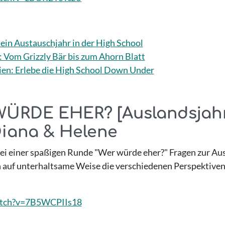
ein Austauschjahr in der High School
 Vom Grizzly Bär bis zum Ahorn Blatt
ien: Erlebe die High School Down Under
WÜRDE EHER? [Auslandsjahr 
iana & Helene
ei einer spaßigen Runde "Wer würde eher?" Fragen zur Ausl
auf unterhaltsame Weise die verschiedenen Perspektiven
atch?v=7B5WCPIIs18