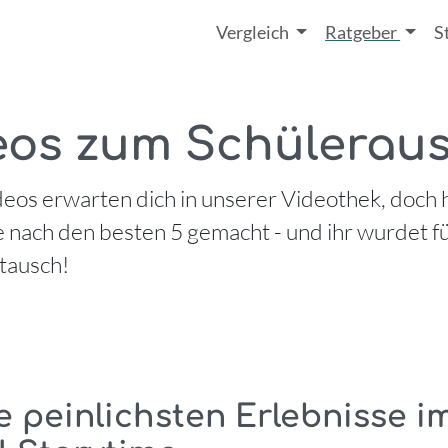
Vergleich
Ratgeber
S
eos zum Schülerau
os erwarten dich in unserer Videothek, doch h
 nach den besten 5 gemacht - und ihr wurdet f
tausch!
e peinlichsten Erlebnisse i