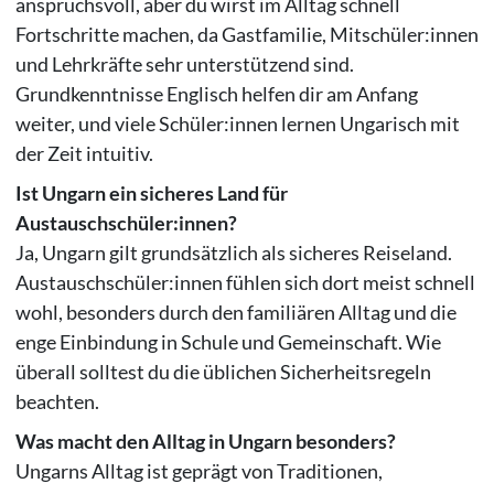
anspruchsvoll, aber du wirst im Alltag schnell
Fortschritte machen, da Gastfamilie, Mitschüler:innen
und Lehrkräfte sehr unterstützend sind.
Grundkenntnisse Englisch helfen dir am Anfang
weiter, und viele Schüler:innen lernen Ungarisch mit
der Zeit intuitiv.
Ist Ungarn ein sicheres Land für
Austauschschüler:innen?
Ja, Ungarn gilt grundsätzlich als sicheres Reiseland.
Austauschschüler:innen fühlen sich dort meist schnell
wohl, besonders durch den familiären Alltag und die
enge Einbindung in Schule und Gemeinschaft. Wie
überall solltest du die üblichen Sicherheitsregeln
beachten.
Was macht den Alltag in Ungarn besonders?
Ungarns Alltag ist geprägt von Traditionen,