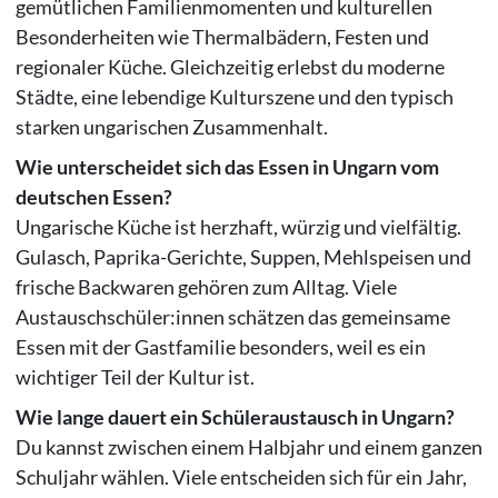
gemütlichen Familienmomenten und kulturellen
Besonderheiten wie Thermalbädern, Festen und
regionaler Küche. Gleichzeitig erlebst du moderne
Städte, eine lebendige Kulturszene und den typisch
starken ungarischen Zusammenhalt.
Wie unterscheidet sich das Essen in Ungarn vom
deutschen Essen?
Ungarische Küche ist herzhaft, würzig und vielfältig.
Gulasch, Paprika-Gerichte, Suppen, Mehlspeisen und
frische Backwaren gehören zum Alltag. Viele
Austauschschüler:innen schätzen das gemeinsame
Essen mit der Gastfamilie besonders, weil es ein
wichtiger Teil der Kultur ist.
Wie lange dauert ein Schüleraustausch in Ungarn?
Du kannst zwischen einem Halbjahr und einem ganzen
Schuljahr wählen. Viele entscheiden sich für ein Jahr,