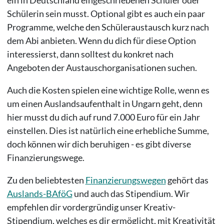
ein in Deutschland eingeschriebenen Schüler oder
Schülerin sein musst. Optional gibt es auch ein paar
Programme, welche den Schüleraustausch kurz nach
dem Abi anbieten. Wenn du dich für diese Option
interessierst, dann solltest du konkret nach
Angeboten der Austauschorganisationen suchen.
Auch die Kosten spielen eine wichtige Rolle, wenn es
um einen Auslandsaufenthalt in Ungarn geht, denn
hier musst du dich auf rund 7.000 Euro für ein Jahr
einstellen. Dies ist natürlich eine erhebliche Summe,
doch können wir dich beruhigen - es gibt diverse
Finanzierungswege.
Zu den beliebtesten
Finanzierungswegen
gehört das
Auslands-BAföG
und auch das Stipendium. Wir
empfehlen dir vordergründig unser Kreativ-
Stipendium, welches es dir ermöglicht, mit Kreativität