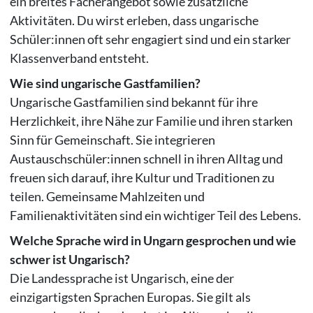
ein breites Fächerangebot sowie zusätzliche
Aktivitäten. Du wirst erleben, dass ungarische
Schüler:innen oft sehr engagiert sind und ein starker
Klassenverband entsteht.
Wie sind ungarische Gastfamilien?
Ungarische Gastfamilien sind bekannt für ihre
Herzlichkeit, ihre Nähe zur Familie und ihren starken
Sinn für Gemeinschaft. Sie integrieren
Austauschschüler:innen schnell in ihren Alltag und
freuen sich darauf, ihre Kultur und Traditionen zu
teilen. Gemeinsame Mahlzeiten und
Familienaktivitäten sind ein wichtiger Teil des Lebens.
Welche Sprache wird in Ungarn gesprochen und wie
schwer ist Ungarisch?
Die Landessprache ist Ungarisch, eine der
einzigartigsten Sprachen Europas. Sie gilt als