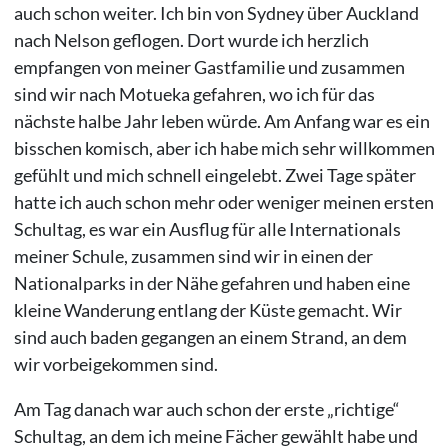
auch schon weiter. Ich bin von Sydney über Auckland
nach Nelson geflogen. Dort wurde ich herzlich
empfangen von meiner Gastfamilie und zusammen
sind wir nach Motueka gefahren, wo ich für das
nächste halbe Jahr leben würde. Am Anfang war es ein
bisschen komisch, aber ich habe mich sehr willkommen
gefühlt und mich schnell eingelebt. Zwei Tage später
hatte ich auch schon mehr oder weniger meinen ersten
Schultag, es war ein Ausflug für alle Internationals
meiner Schule, zusammen sind wir in einen der
Nationalparks in der Nähe gefahren und haben eine
kleine Wanderung entlang der Küste gemacht. Wir
sind auch baden gegangen an einem Strand, an dem
wir vorbeigekommen sind.
Am Tag danach war auch schon der erste „richtige“
Schultag, an dem ich meine Fächer gewählt habe und