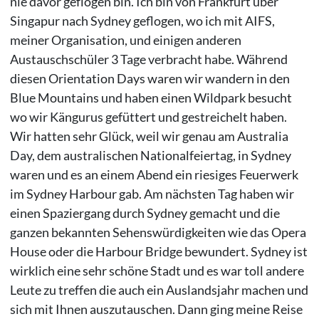
nie davor geflogen bin. Ich bin von Frankfurt über
Singapur nach Sydney geflogen, wo ich mit AIFS,
meiner Organisation, und einigen anderen
Austauschschüler 3 Tage verbracht habe. Während
diesen Orientation Days waren wir wandern in den
Blue Mountains und haben einen Wildpark besucht
wo wir Kängurus gefüttert und gestreichelt haben.
Wir hatten sehr Glück, weil wir genau am Australia
Day, dem australischen Nationalfeiertag, in Sydney
waren und es an einem Abend ein riesiges Feuerwerk
im Sydney Harbour gab. Am nächsten Tag haben wir
einen Spaziergang durch Sydney gemacht und die
ganzen bekannten Sehenswürdigkeiten wie das Opera
House oder die Harbour Bridge bewundert. Sydney ist
wirklich eine sehr schöne Stadt und es war toll andere
Leute zu treffen die auch ein Auslandsjahr machen und
sich mit Ihnen auszutauschen. Dann ging meine Reise