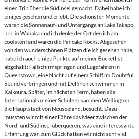
einen Trip über die Südinsel gemacht. Dabei habe ich
einiges gesehen und erlebt. Die schönsten Momente
waren die Sonnenauf- und Untergänge an Lake Tekapo
und in Wanaka und ich denke der Ort den ich am
coolsten fand waren die Pancake Rocks. Abgesehen
von den wunderschönen Plätzen die ich gesehen habe,
habe ich auch einige Punkte auf meiner Bucketlist
abgehakt: Fallschirmspringen und Lugefahren in
Queenstown, eine Nacht auf einem Schiff im Doubtful
Sound verbringen und mit Delfinen schwimmen in
Kaikoura. Später, im nächsten Term, haben alle
Internationals meiner Schule zusammen Wellington,
die Hauptstadt von Neuseeland, besucht. Dazu
mussten wir mit einer Fähre das Meer zwischen der
Nord- und Südinsel überqueren, was eine interessante
Erfahrung war, zum Glück hatten wir nicht sehr viel