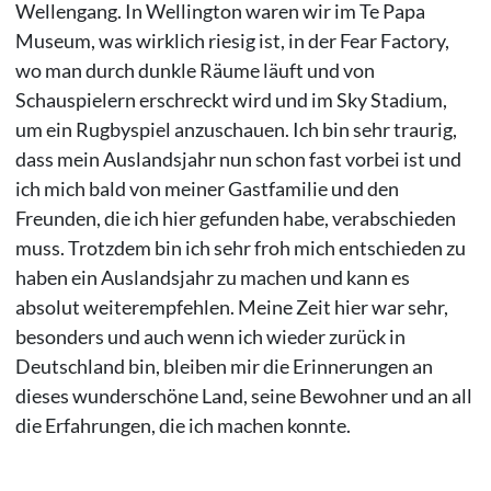
Wellengang. In Wellington waren wir im Te Papa
Museum, was wirklich riesig ist, in der Fear Factory,
wo man durch dunkle Räume läuft und von
Schauspielern erschreckt wird und im Sky Stadium,
um ein Rugbyspiel anzuschauen. Ich bin sehr traurig,
dass mein Auslandsjahr nun schon fast vorbei ist und
ich mich bald von meiner Gastfamilie und den
Freunden, die ich hier gefunden habe, verabschieden
muss. Trotzdem bin ich sehr froh mich entschieden zu
haben ein Auslandsjahr zu machen und kann es
absolut weiterempfehlen. Meine Zeit hier war sehr,
besonders und auch wenn ich wieder zurück in
Deutschland bin, bleiben mir die Erinnerungen an
dieses wunderschöne Land, seine Bewohner und an all
die Erfahrungen, die ich machen konnte.