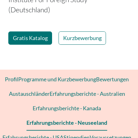
(Deutschland)
Gratis Katalog
Kurzbewerbung
Profil
Programme und Kurzbewerbung
Bewertungen
Austauschländer
Erfahrungsberichte - Australien
Erfahrungsberichte - Kanada
Erfahrungsberichte - Neuseeland
Erfahrungsberichte - USA
Stipendien
Voraussetzungen