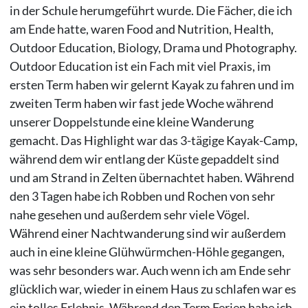
in der Schule herumgeführt wurde. Die Fächer, die ich
am Ende hatte, waren Food and Nutrition, Health,
Outdoor Education, Biology, Drama und Photography.
Outdoor Education ist ein Fach mit viel Praxis, im
ersten Term haben wir gelernt Kayak zu fahren und im
zweiten Term haben wir fast jede Woche während
unserer Doppelstunde eine kleine Wanderung
gemacht. Das Highlight war das 3-tägige Kayak-Camp,
während dem wir entlang der Küste gepaddelt sind
und am Strand in Zelten übernachtet haben. Während
den 3 Tagen habe ich Robben und Rochen von sehr
nahe gesehen und außerdem sehr viele Vögel.
Während einer Nachtwanderung sind wir außerdem
auch in eine kleine Glühwürmchen-Höhle gegangen,
was sehr besonders war. Auch wenn ich am Ende sehr
glücklich war, wieder in einem Haus zu schlafen war es
ein tolles Erlebnis. Während den Term Ferien habe ich