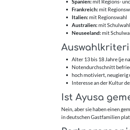
Spanien:
mit Regions- un
Frankreich:
mit Regionsw
Italien:
mit Regionswahl
Australien:
mit Schulwah
Neuseeland:
mit Schulwa
Auswahlkriter
Alter 13 bis 18 Jahre (je 
Notendurchschnitt befrie
hoch motiviert, neugierig
Interesse an der Kultur d
Ist Ayusa gem
Nein, aber sie haben einen gem
in deutschen Gastfamilien plat