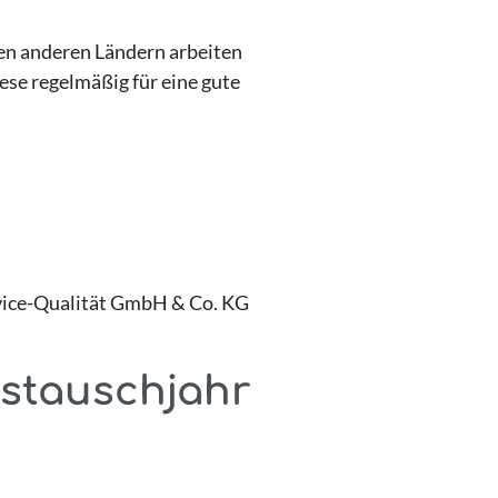
len anderen Ländern arbeiten
ese regelmäßig für eine gute
ervice-Qualität GmbH & Co. KG
stauschjahr