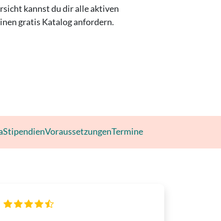
sicht kannst du dir alle aktiven
nen gratis Katalog anfordern.
a
Stipendien
Voraussetzungen
Termine