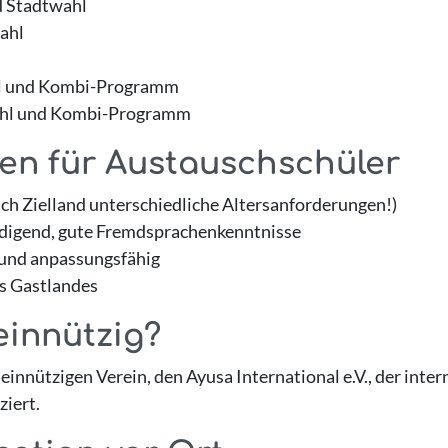
d Stadtwahl
ahl
l und Kombi-Programm
hl und Kombi-Programm
ien für Austauschschüler
nach Zielland unterschiedliche Altersanforderungen!)
digend, gute Fremdsprachenkenntnisse
 und anpassungsfähig
es Gastlandes
einnützig?
einnützigen Verein, den Ayusa International e.V., der inte
ziert.