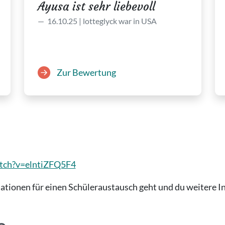
Ayusa ist sehr liebevoll
16.10.25 | lotteglyck war in USA
Zur Bewertung
tch?v=elntiZFQ5F4
ionen für einen Schüleraustausch geht und du weitere I