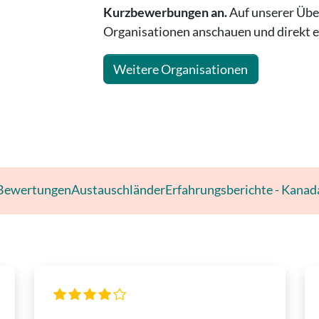
Kurzbewerbungen an.
Auf unserer Über
Organisationen anschauen und direkt ei
Weitere Organisationen
Bewertungen
Austauschländer
Erfahrungsberichte - Kanad