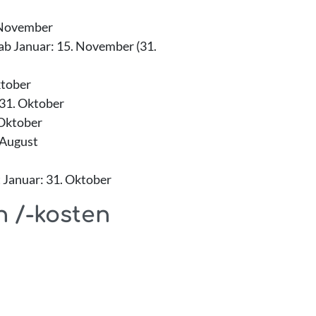
 November
ab Januar: 15. November (31.
ktober
31. Oktober
 Oktober
 August
 Januar: 31. Oktober
 /-kosten