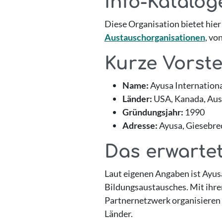
Info-Katalog
Diese Organisation bietet hier
Austauschorganisationen
, vo
Kurze Vorst
Name:
Ayusa International
Länder:
USA, Kanada, Austr
Gründungsjahr:
1990
Adresse:
Ayusa, Giesebrec
Das erwartet
Laut eigenen Angaben ist Ayus
Bildungsaustausches. Mit ihre
Partnernetzwerk organisieren 
Länder.