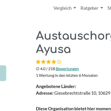
Vergleich
Ratgeber
S
Austauschor
Ayusa
∅
4.0
/
218
Bewertungen
1 Wertung in den letzten 6 Monaten
Angebotene Länder:
Adresse:
Giesebrechtstraße 10,
10629 
Diese Organisation bietet hier momen