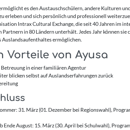
ermöglicht es den Austauschschülern, andere Kulturen un
 erleben und sich persönlich und professionell weiterzuen
ation Intrax Cultural Exchange, die seit 40 Jahren im int
n Partnern in 80 Ländern unterhält. Jedes Jahr können sie 
s Auslandsaufenthaltes ermöglichen.
n Vorteile von Ayusa
Betreuung in einer familiären Agentur
ter blicken selbst auf Auslandserfahrungen zurück
ereitung
hluss
mmer: 31. März (01. Dezember bei Regionswahl), Program
Ende August: 15. März (30. April bei Schulwahl), Progra