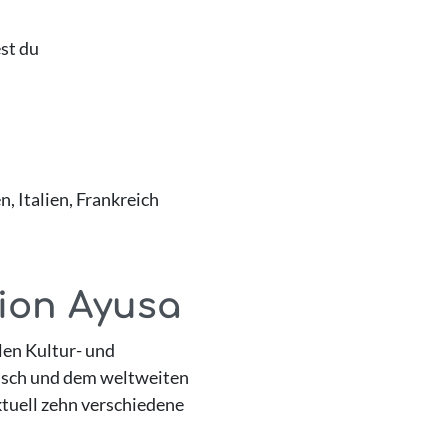
st du
, Italien, Frankreich
tion Ayusa
len Kultur- und
ausch und dem weltweiten
tuell zehn verschiedene