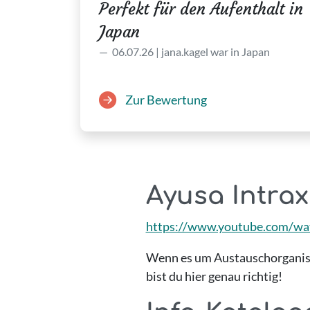
Perfekt für den Aufenthalt in
Japan
06.07.26 | jana.kagel war in Japan
Zur Bewertung
Ayusa Intrax
https://www.youtube.com/wa
Wenn es um Austauschorganisat
bist du hier genau richtig!