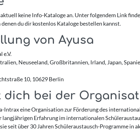
e
 aktuell keine Info-Kataloge an. Unter folgendem Link finde
n denen du dir kostenlos Kataloge bestellen kannst.
ellung von Ayusa
 e.V.
alien, Neuseeland, Großbritannien, Irland, Japan, Spanien
htstraße 10, 10629 Berlin
 dich bei der Organisa
a-Intrax eine Organisation zur Förderung des internationa
r langjährigen Erfahrung im internationalen Schüleraust
sie seit über 30 Jahren Schüleraustausch-Programme in ak