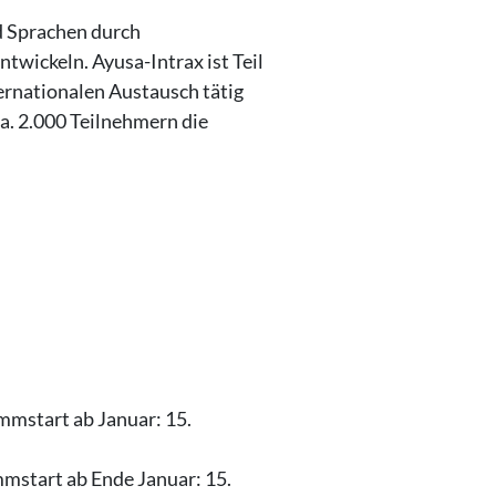
d Sprachen durch
twickeln. Ayusa-Intrax ist Teil
ernationalen Austausch tätig
ca. 2.000 Teilnehmern die
mstart ab Januar: 15.
mmstart ab Ende Januar: 15.