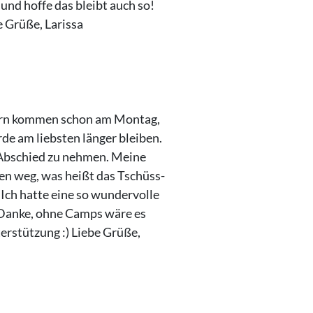
und hoffe das bleibt auch so!
 Grüße, Larissa
ltern kommen schon am Montag,
rde am liebsten länger bleiben.
n Abschied zu nehmen. Meine
en weg, was heißt das Tschüss-
! Ich hatte eine so wundervolle
 Danke, ohne Camps wäre es
erstützung :) Liebe Grüße,