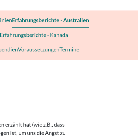
inien
Erfahrungsberichte - Australien
Erfahrungsberichte - Kanada
pendien
Voraussetzungen
Termine
 erzählt hat (wie z.B., dass
ogen ist, um uns die Angst zu