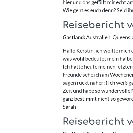
hier und das gefällt mir echt 
Wie geht es euch denn? Seid i
Reisebericht 
Gastland:
Australien, Queensl
Hallo Kerstin, ich wollte mic
was wohl bedeutet mein halbes 
Ich hatte heute meinen letzten
Freunde sehe ich am Wochenend
sagen rückt näher :( Ich weiß g
Zeit und habe so wundervolle
ganz bestimmt nicht so geworde
Sarah
Reisebericht v