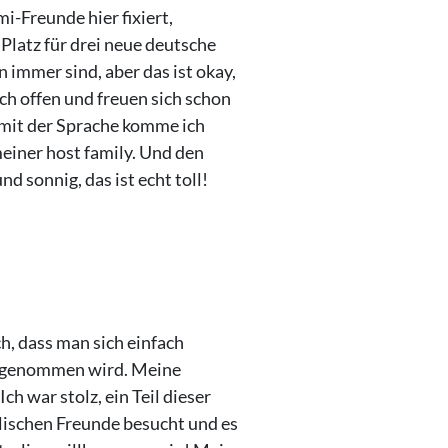
i-Freunde hier fixiert,
Platz für drei neue deutsche
 immer sind, aber das ist okay,
ch offen und freuen sich schon
 mit der Sprache komme ich
meiner host family. Und den
d sonnig, das ist echt toll!
ch, dass man sich einfach
aufgenommen wird. Meine
h war stolz, ein Teil dieser
alischen Freunde besucht und es