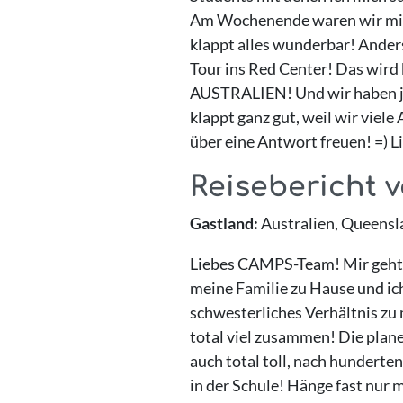
Am Wochenende waren wir mit a
klappt alles wunderbar! Anders 
Tour ins Red Center! Das wird 
AUSTRALIEN! Und wir haben jet
klappt ganz gut, weil wir viel
über eine Antwort freuen! =) L
Reisebericht v
Gastland:
Australien, Queensl
Liebes CAMPS-Team! Mir geht es
meine Familie zu Hause und ich
schwesterliches Verhältnis zu
total viel zusammen! Die planen
auch total toll, nach hunderten
in der Schule! Hänge fast nur 