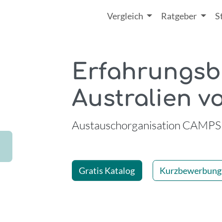
Vergleich
Ratgeber
S
Erfahrungsbe
Australien 
-
Austauschorganisation CAMPS 
Gratis Katalog
Kurzbewerbung