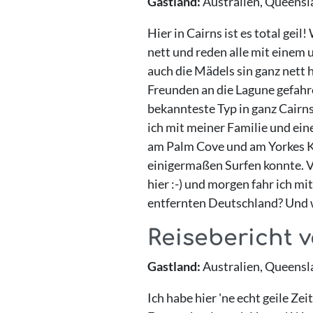
Gastland:
Australien, Queensl
Hier in Cairns ist es total geil
nett und reden alle mit einem
auch die Mädels sin ganz nett 
Freunden an die Lagune gefahre
bekannteste Typ in ganz Cairns 
ich mit meiner Familie und ein
am Palm Cove und am Yorkes Kn
einigermaßen Surfen konnte. Vo
hier :-) und morgen fahr ich m
entfernten Deutschland? Und wi
Reisebericht v
Gastland:
Australien, Queensl
Ich habe hier 'ne echt geile Z