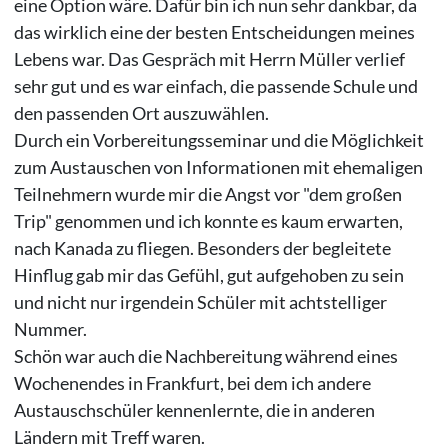
eine Option wäre. Dafür bin ich nun sehr dankbar, da
das wirklich eine der besten Entscheidungen meines
Lebens war. Das Gespräch mit Herrn Müller verlief
sehr gut und es war einfach, die passende Schule und
den passenden Ort auszuwählen.
Durch ein Vorbereitungsseminar und die Möglichkeit
zum Austauschen von Informationen mit ehemaligen
Teilnehmern wurde mir die Angst vor "dem großen
Trip" genommen und ich konnte es kaum erwarten,
nach Kanada zu fliegen. Besonders der begleitete
Hinflug gab mir das Gefühl, gut aufgehoben zu sein
und nicht nur irgendein Schüler mit achtstelliger
Nummer.
Schön war auch die Nachbereitung während eines
Wochenendes in Frankfurt, bei dem ich andere
Austauschschüler kennenlernte, die in anderen
Ländern mit Treff waren.