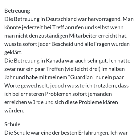
Betreuung
Die Betreuung in Deutschland war hervorragend. Man
könnte jederzeit bei Treff anrufen und selbst wenn
man nicht den zuständigen Mitarbeiter erreicht hat,
wusste sofort jeder Bescheid und alle Fragen wurden
geklärt.
Die Betreuung in Kanada war auch sehr gut. Ich hatte
zwar nur ein paar Treffen (vielleicht drei) im halben
Jahr und habe mit meinem "Guardian" nur ein paar
Worte gewechselt, jedoch wusste ich trotzdem, dass
ich bei ernsteren Problemen sofort jemanden
erreichen würde und sich diese Probleme klären
würden.
Schule
Die Schule war eine der besten Erfahrungen. Ich war