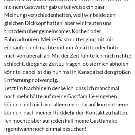
meinem Gastvater gab es teilweise ein paar
Meinungsverschiedenheiten, weil wir beide den
gleichen Dickkopf hatten, aber wir freuten uns
trotzdem über gemeinsames Kochen oder
Fahrradtouren. Meine Gastmutter ging mit mir
einkaufen und machte mit mir Ausritte oder holte
mich von überall ab. Mit der Zeit fühlte ich mich richtig
schlecht, die ganze Zeit zu fragen, ob sie mich abholen
könnte, dabei ist das nun mal in Kanada bei den großen
Entfernung notwendig.
Jetzt im Nachhinein denke ich, dass ich manchmal
noch mehr hätte auf meine Gastfamilie eingehen
können und mich vor allem mehr darauf konzentrieren
können, nach meiner Rückkehr den Kontakt zu halten.
Ich möchte aber auf jeden Fall meine Gastfamilie
irgendwann noch einmal besuchen!